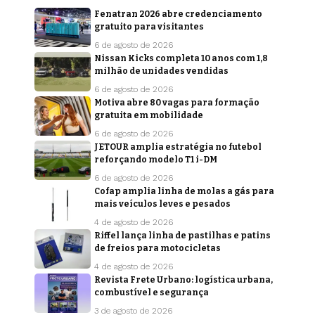
Fenatran 2026 abre credenciamento
gratuito para visitantes
6 de agosto de 2026
Nissan Kicks completa 10 anos com 1,8
milhão de unidades vendidas
6 de agosto de 2026
Motiva abre 80 vagas para formação
gratuita em mobilidade
6 de agosto de 2026
JETOUR amplia estratégia no futebol
reforçando modelo T1 i-DM
6 de agosto de 2026
Cofap amplia linha de molas a gás para
mais veículos leves e pesados
4 de agosto de 2026
Riffel lança linha de pastilhas e patins
de freios para motocicletas
4 de agosto de 2026
Revista Frete Urbano: logística urbana,
combustível e segurança
3 de agosto de 2026