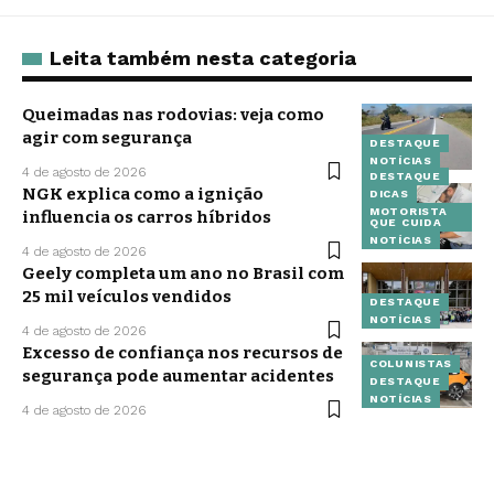
Leita também nesta categoria
Queimadas nas rodovias: veja como
agir com segurança
DESTAQUE
NOTÍCIAS
4 de agosto de 2026
DESTAQUE
NGK explica como a ignição
DICAS
MOTORISTA
influencia os carros híbridos
QUE CUIDA
NOTÍCIAS
4 de agosto de 2026
Geely completa um ano no Brasil com
25 mil veículos vendidos
DESTAQUE
NOTÍCIAS
4 de agosto de 2026
Excesso de confiança nos recursos de
COLUNISTAS
segurança pode aumentar acidentes
DESTAQUE
NOTÍCIAS
4 de agosto de 2026