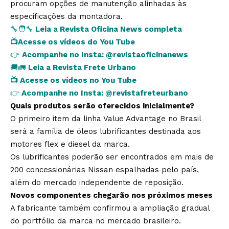
procuram opções de manutenção alinhadas às
especificações da montadora.
🔧🧑‍🔧
Leia a Revista Oficina News completa
📺
Acesse os vídeos do You Tube
👉
Acompanhe no Insta:
@revistaoficinanews
🚚🚛
Leia a Revista Frete Urbano
📺
Acesse os vídeos no You Tube
👉
Acompanhe no Insta:
@revistafreteurbano
Quais produtos serão oferecidos inicialmente?
O primeiro item da linha Value Advantage no Brasil
será a família de óleos lubrificantes destinada aos
motores flex e diesel da marca.
Os lubrificantes poderão ser encontrados em mais de
200 concessionárias Nissan espalhadas pelo país,
além do mercado independente de reposição.
Novos componentes chegarão nos próximos meses
A fabricante também confirmou a ampliação gradual
do portfólio da marca no mercado brasileiro.