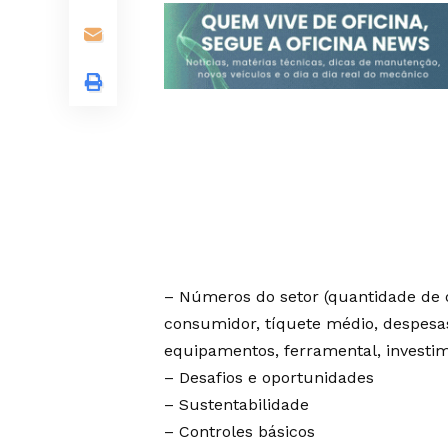
– Números do setor (quantidade de of
consumidor, tíquete médio, despesas
equipamentos, ferramental, investime
– Desafios e oportunidades
– Sustentabilidade
– Controles básicos