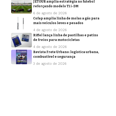
JETOUR amplia estratégia no futebol
reforçando modelo T1 i-DM
6 de agosto de 2026
Cofap amplia linha de molas a gás para
mais veículos leves e pesados
4 de agosto de 2026
Riffel lança linha de pastilhas e patins
de freios para motocicletas
4 de agosto de 2026
Revista Frete Urbano: logística urbana,
combustível e segurança
3 de agosto de 2026