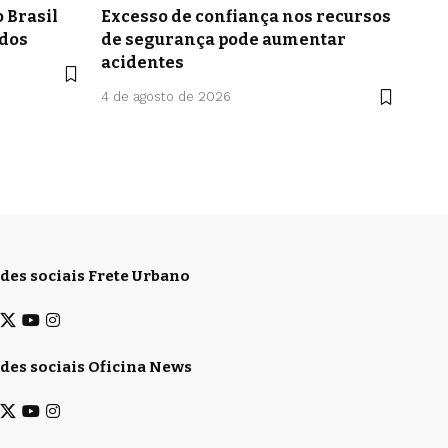
 Brasil
Excesso de confiança nos recursos
idos
de segurança pode aumentar
acidentes
4 de agosto de 2026
des sociais Frete Urbano
des sociais Oficina News