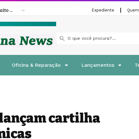
Fenatran 2026 abre credenciamento gratuito para visitantes
Expediente
Quem
Oficina & Reparação
Lançamentos
T
 lançam cartilha
nicas