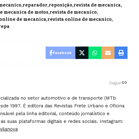
mecanico
reparador
reposição
revista de mecanica
de mecanica de motos
revista de mecanico
 online de mecanica
revista online de mecanico
repa
Facebook
Seguir
pecializada no setor automotivo e de transporte (MTb
sde 1997. É editora das Revistas Frete Urbano e Oficina
ável pela linha editorial, conteúdo jornalístico e
 as suas plataformas digitais e redes sociais. Instagram:
vilanova