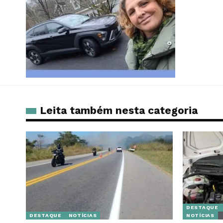
Leita também nesta categoria
DESTAQUE
DESTAQUE
NOTÍCIAS
NOTÍCIAS