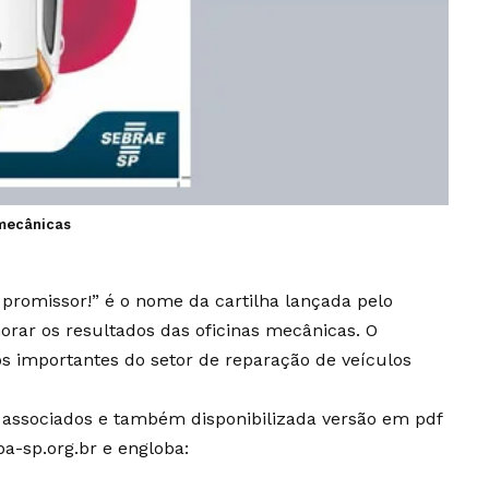
 mecânicas
promissor!” é o nome da cartilha lançada pelo
rar os resultados das oficinas mecânicas. O
s importantes do setor de reparação de veículos
os associados e também disponibilizada versão em pdf
a-sp.org.br
e engloba: