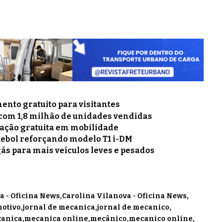
nto gratuito para visitantes
 com 1,8 milhão de unidades vendidas
mação gratuita em mobilidade
tebol reforçando modelo T1 i-DM
gás para mais veículos leves e pesados
a - Oficina News
Carolina Vilanova - Oficina News
motivo
jornal de mecanica
jornal de mecanico
anica
mecanica online
mecânico
mecanico online