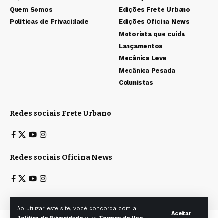
Quem Somos
Edições Frete Urbano
Políticas de Privacidade
Edições Oficina News
Motorista que cuida
Lançamentos
Mecânica Leve
Mecânica Pesada
Colunistas
Redes sociais Frete Urbano
Redes sociais Oficina News
Ao utilizar este site, você concorda com a
Aceitar
Política de Privacidade
e os
Termos de Uso
.