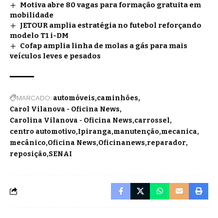
Motiva abre 80 vagas para formação gratuita em
mobilidade
JETOUR amplia estratégia no futebol reforçando
modelo T1 i-DM
Cofap amplia linha de molas a gás para mais
veículos leves e pesados
MARCADO:
automóveis
caminhões
Carol Vilanova - Oficina News
Carolina Vilanova - Oficina News
carrossel
centro automotivo
Ipiranga
manutenção
mecanica
mecânico
Oficina News
Oficinanews
reparador
reposição
SENAI