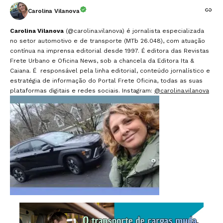
Carolina Vilanova
Carolina Vilanova
(@carolina.vilanova) é jornalista especializada
no setor automotivo e de transporte (MTb 26.048), com atuação
contínua na imprensa editorial desde 1997. É editora das Revistas
Frete Urbano e Oficina News, sob a chancela da Editora Ita &
Caiana. É responsável pela linha editorial, conteúdo jornalístico e
estratégia de informação do Portal Frete Oficina, todas as suas
plataformas digitais e redes sociais. Instagram:
@carolina.vilanova