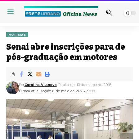
NOTÍCIAS
Senai abre inscrições para de
pós-graduação em motores
Por
Carolina Vilanova
Publicado: 13 de março de 2015
Última atualização: 8 de maio de 2026 21:09