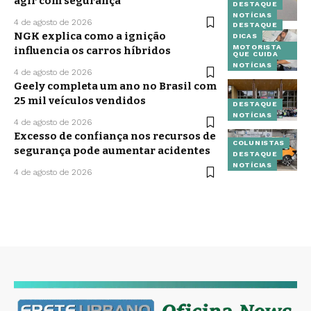
agir com segurança
DESTAQUE
NOTÍCIAS
4 de agosto de 2026
DESTAQUE
NGK explica como a ignição
DICAS
MOTORISTA
influencia os carros híbridos
QUE CUIDA
NOTÍCIAS
4 de agosto de 2026
Geely completa um ano no Brasil com
25 mil veículos vendidos
DESTAQUE
NOTÍCIAS
4 de agosto de 2026
Excesso de confiança nos recursos de
COLUNISTAS
segurança pode aumentar acidentes
DESTAQUE
NOTÍCIAS
4 de agosto de 2026