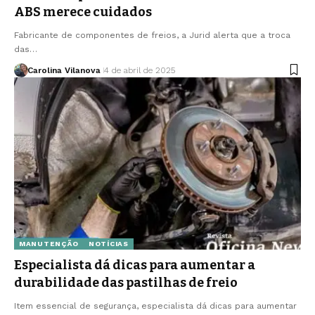
ABS merece cuidados
Fabricante de componentes de freios, a Jurid alerta que a troca
das…
Carolina Vilanova
4 de abril de 2025
MANUTENÇÃO
NOTÍCIAS
Especialista dá dicas para aumentar a
durabilidade das pastilhas de freio
Item essencial de segurança, especialista dá dicas para aumentar