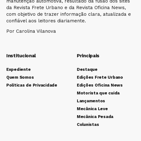
manutenção automotiva, resultado da fusão dos sites
da Revista Frete Urbano e da Revista Oficina News,
com objetivo de trazer informação clara, atualizada e
confiável aos leitores diariamente.
Por Carolina Vilanova
Institucional
Principais
Expediente
Destaque
Quem Somos
Edições Frete Urbano
Políticas de Privacidade
Edições Oficina News
Motorista que cuida
Lançamentos
Mecânica Leve
Mecânica Pesada
Colunistas