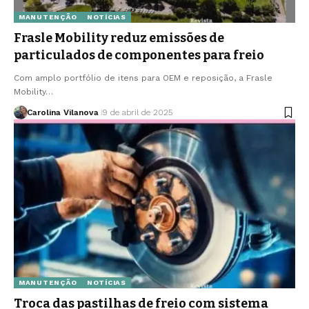
MANUTENÇÃO
NOTÍCIAS
Frasle Mobility reduz emissões de
particulados de componentes para freio
Com amplo portfólio de itens para OEM e reposição, a Frasle
Mobility…
Carolina Vilanova
9 de abril de 2025
MANUTENÇÃO
NOTÍCIAS
Troca das pastilhas de freio com sistema