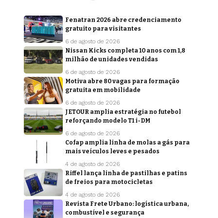
Fenatran 2026 abre credenciamento
gratuito para visitantes
6 de agosto de 2026
Nissan Kicks completa 10 anos com 1,8
milhão de unidades vendidas
6 de agosto de 2026
Motiva abre 80 vagas para formação
gratuita em mobilidade
6 de agosto de 2026
JETOUR amplia estratégia no futebol
reforçando modelo T1 i-DM
6 de agosto de 2026
Cofap amplia linha de molas a gás para
mais veículos leves e pesados
4 de agosto de 2026
Riffel lança linha de pastilhas e patins
de freios para motocicletas
4 de agosto de 2026
Revista Frete Urbano: logística urbana,
combustível e segurança