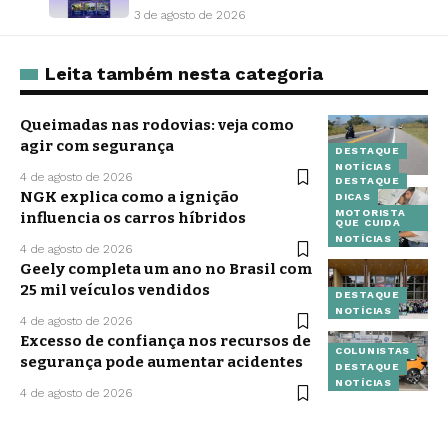
3 de agosto de 2026
Leita também nesta categoria
Queimadas nas rodovias: veja como
agir com segurança
DESTAQUE
NOTÍCIAS
4 de agosto de 2026
DESTAQUE
NGK explica como a ignição
DICAS
MOTORISTA
influencia os carros híbridos
QUE CUIDA
NOTÍCIAS
4 de agosto de 2026
Geely completa um ano no Brasil com
25 mil veículos vendidos
DESTAQUE
NOTÍCIAS
4 de agosto de 2026
Excesso de confiança nos recursos de
COLUNISTAS
segurança pode aumentar acidentes
DESTAQUE
NOTÍCIAS
4 de agosto de 2026