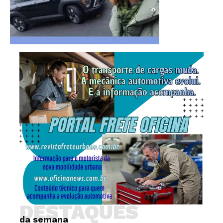
DESTAQUES
da semana