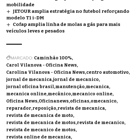
mobilidade
JETOUR amplia estratégia no futebol reforçando
modelo T1 i-DM
Cofap amplia linha de molas a gás para mais
veículos leves e pesados
MARCADO:
Caminhão 100%
Carol Vilanova - Oficina News
Carolina Vilanova - Oficina News
centro automotivo
jornal de mecanica
jornal de mecanico
jornal oficina brasil
manutenção
mecanica
mecanica online
mecânico
mecanico online
Oficina News
Oficinanews
oficinas
omecanico
reparador
reposição
revista de mecanica
revista de mecanica de moto
revista de mecanica de motos
revista de mecanico
revista de mecanico de motos
revista online de mecanica