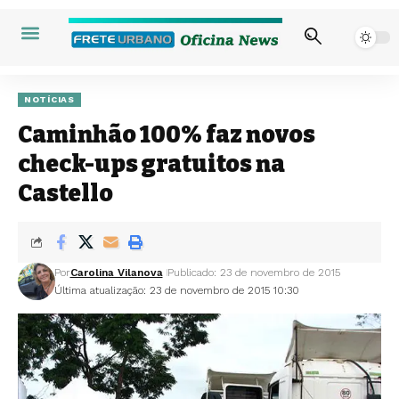
NOTÍCIAS
Caminhão 100% faz novos
check-ups gratuitos na
Castello
Por
Carolina Vilanova
Publicado: 23 de novembro de 2015
Última atualização: 23 de novembro de 2015 10:30