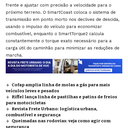
frente e ajustar com precisão a velocidade para o
próximo terreno. O SmartCoast coloca o sistema de
transmissão em ponto morto nos declives de descida,
usando o impulso do veículo para economizar
combustível, enquanto o SmartTorque2 calcula
constantemente o torque exato necessário para a
carga útil do caminhão para minimizar as reduções de
marcha.
Cofap amplia linha de molas a gás para mais
veículos leves e pesados
Riffel lança linha de pastilhas e patins de freios
para motocicletas
Revista Frete Urbano: logística urbana,
combustível e segurança
Queimadas nas rodovias: veja como agir com
segurança