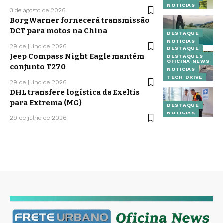
NOTÍCIAS
3 de agosto de 2026
BorgWarner fornecerá transmissão
DCT para motos na China
DESTAQUE
NOTÍCIAS
29 de julho de 2026
DESTAQUE
Jeep Compass Night Eagle mantém
DESTAQUES
OFICINA NEWS
conjunto T270
NOTÍCIAS
TECH DRIVE
29 de julho de 2026
DHL transfere logística da Exeltis
para Extrema (MG)
DESTAQUE
NOTÍCIAS
29 de julho de 2026