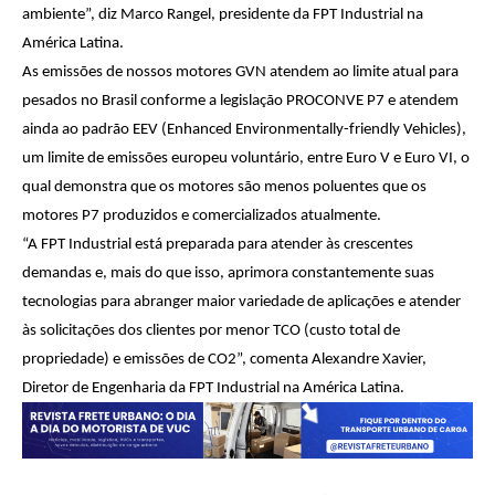
ambiente”, diz Marco Rangel, presidente da FPT Industrial na
América Latina.
As emissões de nossos motores GVN atendem ao limite atual para
pesados no Brasil conforme a legislação PROCONVE P7 e atendem
ainda ao padrão EEV (Enhanced Environmentally-friendly Vehicles),
um limite de emissões europeu voluntário, entre Euro V e Euro VI, o
qual demonstra que os motores são menos poluentes que os
motores P7 produzidos e comercializados atualmente.
“A FPT Industrial está preparada para atender às crescentes
demandas e, mais do que isso, aprimora constantemente suas
tecnologias para abranger maior variedade de aplicações e atender
às solicitações dos clientes por menor TCO (custo total de
propriedade) e emissões de CO2”, comenta Alexandre Xavier,
Diretor de Engenharia da FPT Industrial na América Latina.