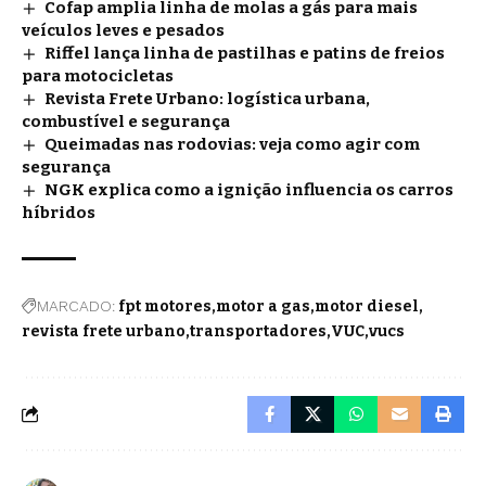
Cofap amplia linha de molas a gás para mais
veículos leves e pesados
Riffel lança linha de pastilhas e patins de freios
para motocicletas
Revista Frete Urbano: logística urbana,
combustível e segurança
Queimadas nas rodovias: veja como agir com
segurança
NGK explica como a ignição influencia os carros
híbridos
MARCADO:
fpt motores
motor a gas
motor diesel
revista frete urbano
transportadores
VUC
vucs