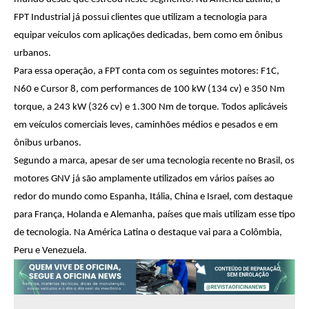
FPT Industrial já possui clientes que utilizam a tecnologia para
equipar veículos com aplicações dedicadas, bem como em ônibus
urbanos.
Para essa operação, a FPT conta com os seguintes motores: F1C,
N60 e Cursor 8, com performances de 100 kW (134 cv) e 350 Nm
torque, a 243 kW (326 cv) e 1.300 Nm de torque. Todos aplicáveis
em veículos comerciais leves, caminhões médios e pesados e em
ônibus urbanos.
Segundo a marca, apesar de ser uma tecnologia recente no Brasil, os
motores GNV já são amplamente utilizados em vários países ao
redor do mundo como Espanha, Itália, China e Israel, com destaque
para França, Holanda e Alemanha, países que mais utilizam esse tipo
de tecnologia. Na América Latina o destaque vai para a Colômbia,
Peru e Venezuela.