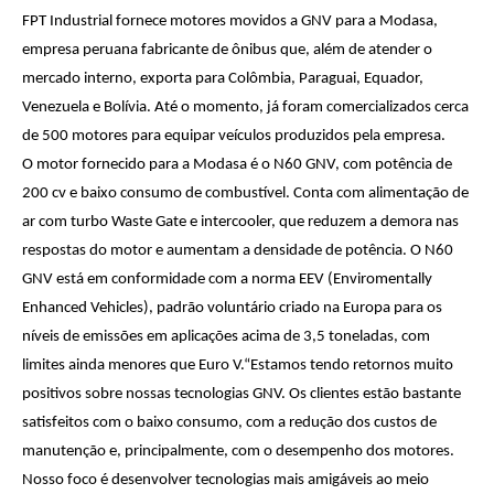
FPT Industrial fornece motores movidos a GNV para a Modasa,
empresa peruana fabricante de ônibus que, além de atender o
mercado interno, exporta para Colômbia, Paraguai, Equador,
Venezuela e Bolívia. Até o momento, já foram comercializados cerca
de 500 motores para equipar veículos produzidos pela empresa.
O motor fornecido para a Modasa é o N60 GNV, com potência de
200 cv e baixo consumo de combustível. Conta com alimentação de
ar com turbo Waste Gate e intercooler, que reduzem a demora nas
respostas do motor e aumentam a densidade de potência. O N60
GNV está em conformidade com a norma EEV (Enviromentally
Enhanced Vehicles), padrão voluntário criado na Europa para os
níveis de emissões em aplicações acima de 3,5 toneladas, com
limites ainda menores que Euro V.“Estamos tendo retornos muito
positivos sobre nossas tecnologias GNV. Os clientes estão bastante
satisfeitos com o baixo consumo, com a redução dos custos de
manutenção e, principalmente, com o desempenho dos motores.
Nosso foco é desenvolver tecnologias mais amigáveis ao meio