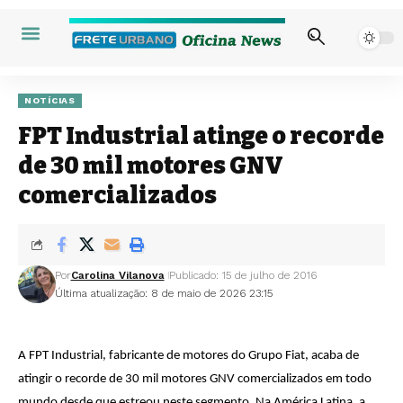
NOTÍCIAS
FPT Industrial atinge o recorde
de 30 mil motores GNV
comercializados
Por
Carolina Vilanova
Publicado: 15 de julho de 2016
Última atualização: 8 de maio de 2026 23:15
A FPT Industrial, fabricante de motores do Grupo Fiat, acaba de
atingir o recorde de 30 mil motores GNV comercializados em todo
mundo desde que estreou neste segmento. Na América Latina, a