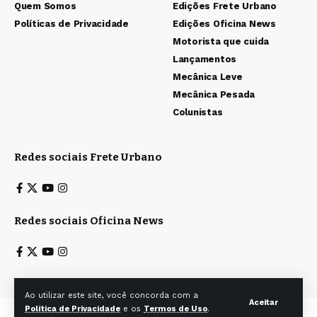
Quem Somos
Edições Frete Urbano
Políticas de Privacidade
Edições Oficina News
Motorista que cuida
Lançamentos
Mecânica Leve
Mecânica Pesada
Colunistas
Redes sociais Frete Urbano
Redes sociais Oficina News
Ao utilizar este site, você concorda com a
Aceitar
Política de Privacidade
e os
Termos de Uso
.
Todos os direitos reservados a Ita & Caiana Editoras Ltda. © 2025