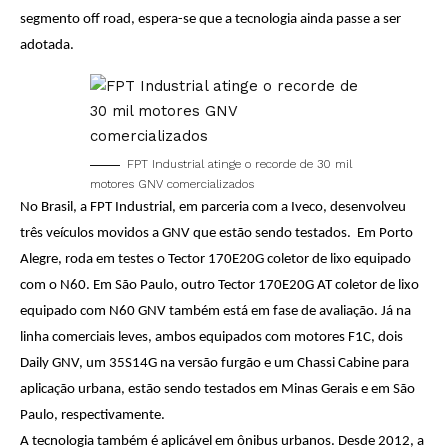
segmento off road, espera-se que a tecnologia ainda passe a ser
adotada.
FPT Industrial atinge o recorde de 30 mil
motores GNV comercializados
No Brasil, a FPT Industrial, em parceria com a Iveco, desenvolveu
três veículos movidos a GNV que estão sendo testados. Em Porto
Alegre, roda em testes o Tector 170E20G coletor de lixo equipado
com o N60. Em São Paulo, outro Tector 170E20G AT coletor de lixo
equipado com N60 GNV também está em fase de avaliação. Já na
linha comerciais leves, ambos equipados com motores F1C, dois
Daily GNV, um 35S14G na versão furgão e um Chassi Cabine para
aplicação urbana, estão sendo testados em Minas Gerais e em São
Paulo, respectivamente.
A tecnologia também é aplicável em ônibus urbanos. Desde 2012, a