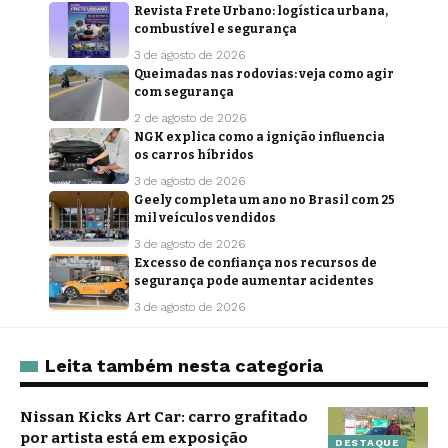
Revista Frete Urbano: logística urbana,
combustível e segurança
3 de agosto de 2026
Queimadas nas rodovias: veja como agir
com segurança
2 de agosto de 2026
NGK explica como a ignição influencia
os carros híbridos
3 de agosto de 2026
Geely completa um ano no Brasil com 25
mil veículos vendidos
3 de agosto de 2026
Excesso de confiança nos recursos de
segurança pode aumentar acidentes
3 de agosto de 2026
Leita também nesta categoria
Nissan Kicks Art Car: carro grafitado
por artista está em exposição
DESTAQUE