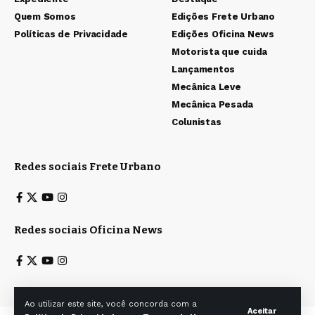
Quem Somos
Edições Frete Urbano
Políticas de Privacidade
Edições Oficina News
Motorista que cuida
Lançamentos
Mecânica Leve
Mecânica Pesada
Colunistas
Redes sociais Frete Urbano
Redes sociais Oficina News
Ao utilizar este site, você concorda com a
Aceitar