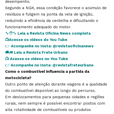
desempenho.
Segundo a NGK, essa condição favorece o acúmulo de
resíduos e fuligem na ponta da vela de ignição,
reduzindo a eficiência da centelha e dificultando o
funcionamento adequado do motor.
🔧🧑‍🔧
Leia a Revista Oficina News completa
📺
Acesse os vídeos do You Tube
👉
Acompanhe no Insta:
@revistaoficinanews
🚚🚛
Leia a Revista Frete Urbano
📺
Acesse os vídeos no You Tube
👉
Acompanhe no Insta:
@revistafreteurbano
Como o combustível influencia a partida da
motocicleta?
Outro ponto de atenção durante viagens é a qualidade
do combustível disponível ao longo do percurso.
Em deslocamentos para pequenas cidades e regiões
rurais, nem sempre é possível encontrar postos com
alta rotatividade de combustíveis ou produtos