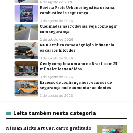
4 de agosto de 2026
Revista Frete Urbano: logística urbana,
combustível e segurança
3 de agosto de 2026
Queimadas nas rodovias: veja como agir
com segurança
2 de agosto de 2026
NGK explica como a ignição influencia
os carros híbridos
3 de agosto de 2026
Geely completa um ano no Brasil com 25
mil veículos vendidos
3 de agosto de 2026
Excesso de confiança nos recursos de
segurança pode aumentar acidentes
3 de agosto de 2026
Leita também nesta categoria
Nissan Kicks Art Car: carro grafitado