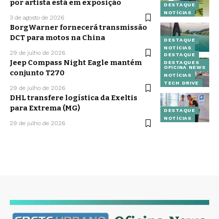
por artista está em exposição
DESTAQUE
NOTÍCIAS
3 de agosto de 2026
BorgWarner fornecerá transmissão
DCT para motos na China
DESTAQUE
NOTÍCIAS
29 de julho de 2026
DESTAQUE
Jeep Compass Night Eagle mantém
DESTAQUES
OFICINA NEWS
conjunto T270
NOTÍCIAS
TECH DRIVE
29 de julho de 2026
DHL transfere logística da Exeltis
para Extrema (MG)
DESTAQUE
NOTÍCIAS
29 de julho de 2026