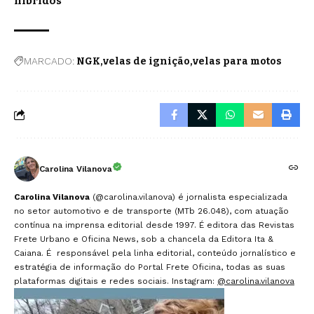
híbridos
MARCADO:
NGK
velas de ignição
velas para motos
Carolina Vilanova
Carolina Vilanova
(@carolina.vilanova) é jornalista especializada
no setor automotivo e de transporte (MTb 26.048), com atuação
contínua na imprensa editorial desde 1997. É editora das Revistas
Frete Urbano e Oficina News, sob a chancela da Editora Ita &
Caiana. É responsável pela linha editorial, conteúdo jornalístico e
estratégia de informação do Portal Frete Oficina, todas as suas
plataformas digitais e redes sociais. Instagram:
@carolina.vilanova