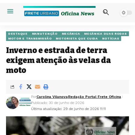
DESTAQUE
MANUTENÇÃO
MECÂNICA
MECÂNICA DUAS RODAS
MOTOR E TRANSMISSÃO
MOTORISTA QUE CUIDA
NOTÍCIAS
Inverno e estrada de terra
exigem atenção às velas da
moto
Por
Carolina Vilanova
Redação Portal Frete Oficina
Publicado: 30 de junho de 2026
Última atualização: 29 de junho de 2026 11:11