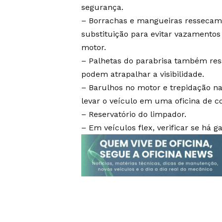
segurança.
– Borrachas e mangueiras ressecam e,
substituição para evitar vazamentos
motor.
– Palhetas do parabrisa também res
podem atrapalhar a visibilidade.
– Barulhos no motor e trepidação n
levar o veículo em uma oficina de c
– Reservatório do limpador.
– Em veículos flex, verificar se há ga