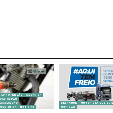
MANUTENÇÃO
MECÂNICA
DUAS RODAS
RANSMISSÃO
DESTAQUE
MOTORISTA QUE CUI
QUE CUIDA
NOTÍCIAS
NOTÍCIAS