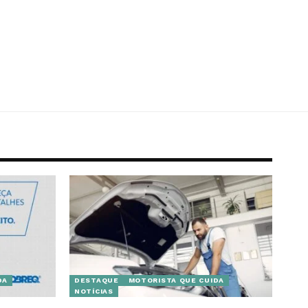
DA
DESTAQUE
MOTORISTA QUE CUIDA
NOTÍCIAS