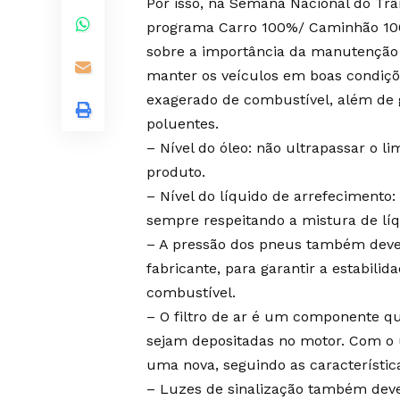
Por isso, na Semana Nacional do Trâ
programa Carro 100%/ Caminhão 100%
sobre a importância da manutenção 
manter os veículos em boas condiçõ
exagerado de combustível, além de g
poluentes.
– Nível do óleo: não ultrapassar o l
produto.
– Nível do líquido de arrefecimento:
sempre respeitando a mistura de líq
– A pressão dos pneus também deve 
fabricante, para garantir a estabili
combustível.
– O filtro de ar é um componente q
sejam depositadas no motor. Com o u
uma nova, seguindo as característic
– Luzes de sinalização também deve