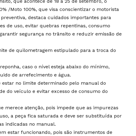
nsito, que acontece de 18 a 25 de setembro, o
 /Moto 100%, que visa conscientizar o motorista
preventiva, destaca cuidados importantes para
es de uso, evitar quebras repentinas, consumo
arantir segurança no trânsito e reduzir emissão de
imite de quilometragem estipulado para a troca do
 reponha, caso o nível esteja abaixo do mínimo,
uido de arrefecimento e água.
estar no limite determinado pelo manual do
dade do veículo e evitar excesso de consumo do
ue merece atenção, pois impede que as impurezas
so, a peça fica saturada e deve ser substituída por
as indicadas no manual.
m estar funcionando, pois são instrumentos de