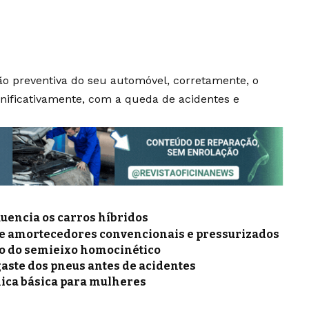
ão preventiva do seu automóvel, corretamente, o
gnificativamente, com a queda de acidentes e
luencia os carros híbridos
re amortecedores convencionais e pressurizados
o do semieixo homocinético
gaste dos pneus antes de acidentes
ica básica para mulheres