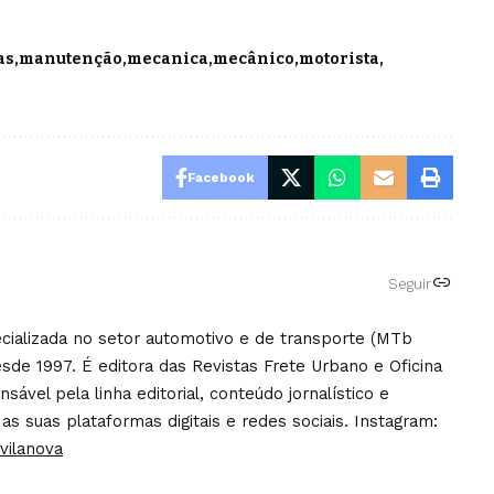
as
manutenção
mecanica
mecânico
motorista
Facebook
Seguir
pecializada no setor automotivo e de transporte (MTb
sde 1997. É editora das Revistas Frete Urbano e Oficina
ável pela linha editorial, conteúdo jornalístico e
 as suas plataformas digitais e redes sociais. Instagram:
vilanova