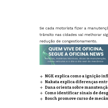
Se cada motorista fizer a manutenç
trânsito nas cidades vai melhorar si
redução de congestionamento.
NGK explica como a ignição inf
Nakata explica diferenças ent
Dana orienta sobre manutençã
Como identificar sinais de des
Bosch promove curso de mecân