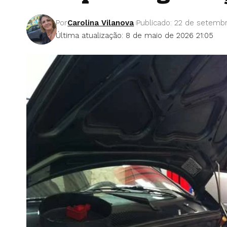
Por
Carolina Vilanova
Publicado: 22 de setemb
Última atualização: 8 de maio de 2026 21:05