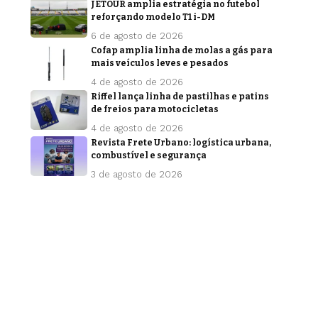
JETOUR amplia estratégia no futebol
reforçando modelo T1 i-DM
6 de agosto de 2026
Cofap amplia linha de molas a gás para
mais veículos leves e pesados
4 de agosto de 2026
Riffel lança linha de pastilhas e patins
de freios para motocicletas
4 de agosto de 2026
Revista Frete Urbano: logística urbana,
combustível e segurança
3 de agosto de 2026