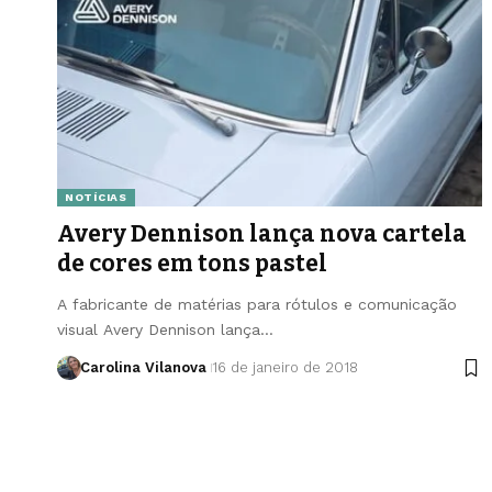
NOTÍCIAS
Avery Dennison lança nova cartela
de cores em tons pastel
A fabricante de matérias para rótulos e comunicação
visual Avery Dennison lança…
Carolina Vilanova
16 de janeiro de 2018