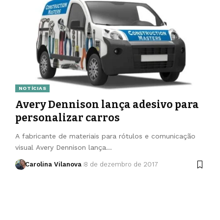
NOTÍCIAS
Avery Dennison lança adesivo para
personalizar carros
A fabricante de materiais para rótulos e comunicação
visual Avery Dennison lança…
Carolina Vilanova
8 de dezembro de 2017