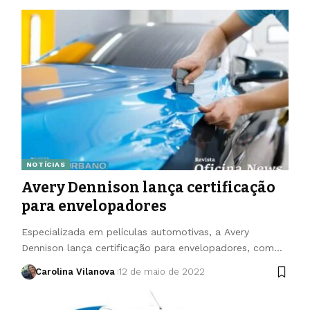
NOTÍCIAS
Avery Dennison lança certificação
para envelopadores
Especializada em películas automotivas, a Avery
Dennison lança certificação para envelopadores, com…
Carolina Vilanova
12 de maio de 2022