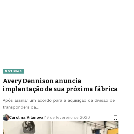
NOTÍCIAS
Avery Dennison anuncia
implantação de sua próxima fábrica
Após assinar um acordo para a aquisição da divisão de
transponders da…
Carolina Vilanova
19 de fevereiro de 2020