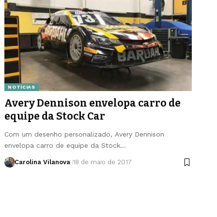
NOTÍCIAS
Avery Dennison envelopa carro de
equipe da Stock Car
Com um desenho personalizado, Avery Dennison
envelopa carro de equipe da Stock…
Carolina Vilanova
18 de maio de 2017