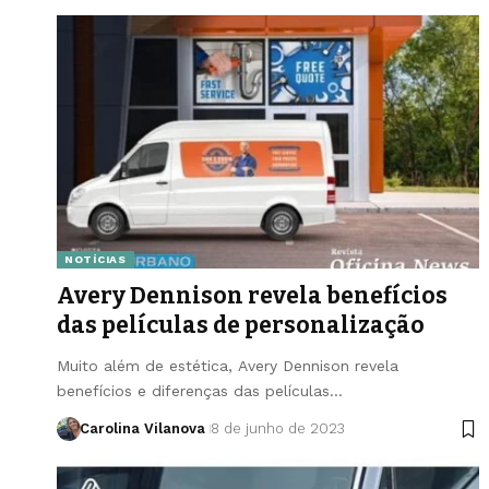
NOTÍCIAS
Avery Dennison revela benefícios
das películas de personalização
Muito além de estética, Avery Dennison revela
benefícios e diferenças das películas…
Carolina Vilanova
8 de junho de 2023