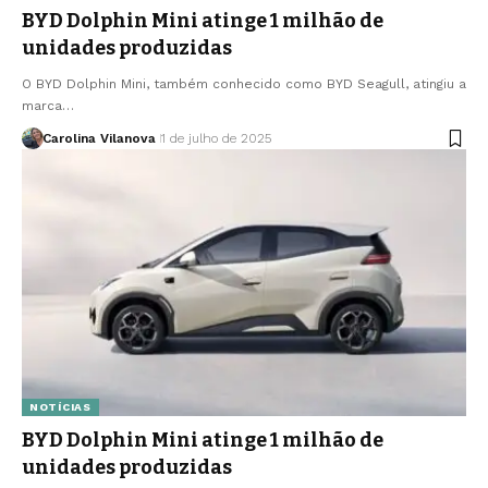
BYD Dolphin Mini atinge 1 milhão de
unidades produzidas
O BYD Dolphin Mini, também conhecido como BYD Seagull, atingiu a
marca…
Carolina Vilanova
1 de julho de 2025
NOTÍCIAS
BYD Dolphin Mini atinge 1 milhão de
unidades produzidas