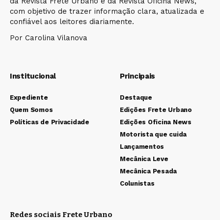
da Revista Frete Urbano e da Revista Oficina News,
com objetivo de trazer informação clara, atualizada e
confiável aos leitores diariamente.
Por Carolina Vilanova
Institucional
Principais
Expediente
Destaque
Quem Somos
Edições Frete Urbano
Políticas de Privacidade
Edições Oficina News
Motorista que cuida
Lançamentos
Mecânica Leve
Mecânica Pesada
Colunistas
Redes sociais Frete Urbano