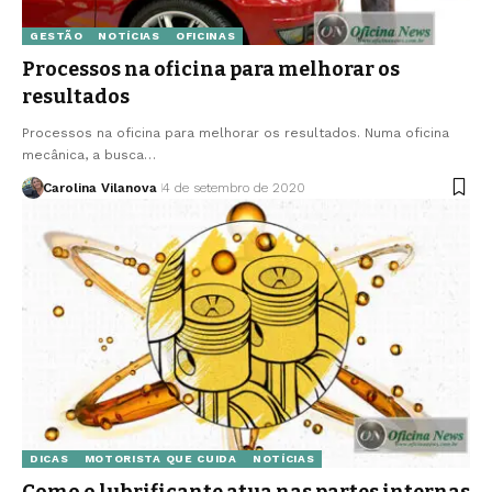
GESTÃO
NOTÍCIAS
OFICINAS
Processos na oficina para melhorar os
resultados
Processos na oficina para melhorar os resultados. Numa oficina
mecânica, a busca…
Carolina Vilanova
4 de setembro de 2020
DICAS
MOTORISTA QUE CUIDA
NOTÍCIAS
Como o lubrificante atua nas partes internas