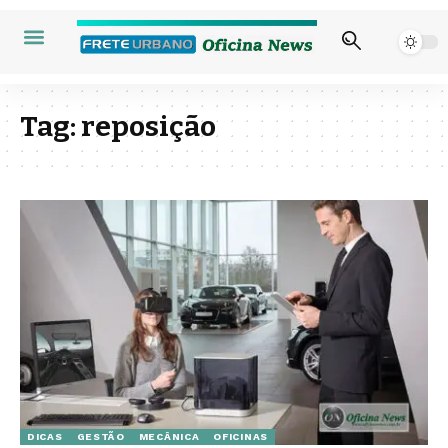
Tag:
reposição
DICAS
GESTÃO
MECÂNICA
OFICINAS