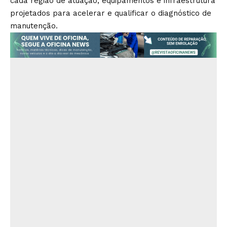
cada região de atuação, equipamentos e infraestrutura
projetados para acelerar e qualificar o diagnóstico de
manutenção.