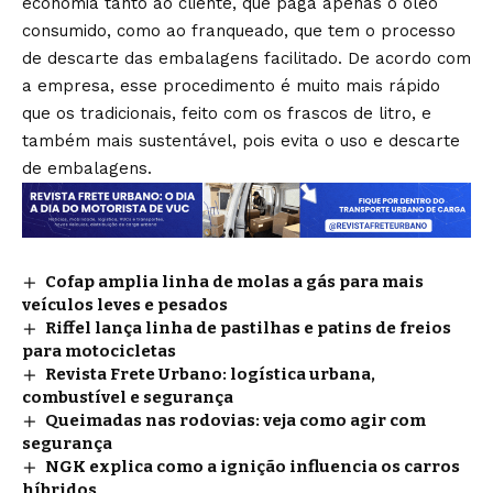
economia tanto ao cliente, que paga apenas o óleo
consumido, como ao franqueado, que tem o processo
de descarte das embalagens facilitado. De acordo com
a empresa, esse procedimento é muito mais rápido
que os tradicionais, feito com os frascos de litro, e
também mais sustentável, pois evita o uso e descarte
de embalagens.
Cofap amplia linha de molas a gás para mais
veículos leves e pesados
Riffel lança linha de pastilhas e patins de freios
para motocicletas
Revista Frete Urbano: logística urbana,
combustível e segurança
Queimadas nas rodovias: veja como agir com
segurança
NGK explica como a ignição influencia os carros
híbridos