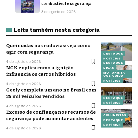
combustível e segurança
3 de agosto de 2026
Leita também nesta categoria
Queimadas nas rodovias: veja como
agir com segurança
DESTAQUE
NOTÍCIAS
4 de agosto de 2026
DESTAQUE
NGK explica como a ignição
DICAS
MOTORISTA
influencia os carros híbridos
QUE CUIDA
NOTÍCIAS
4 de agosto de 2026
Geely completa um ano no Brasil com
25 mil veículos vendidos
DESTAQUE
NOTÍCIAS
4 de agosto de 2026
Excesso de confiança nos recursos de
COLUNISTAS
segurança pode aumentar acidentes
DESTAQUE
NOTÍCIAS
4 de agosto de 2026