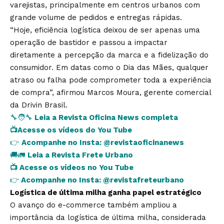
varejistas, principalmente em centros urbanos com
grande volume de pedidos e entregas rápidas.
“Hoje, eficiência logística deixou de ser apenas uma
operação de bastidor e passou a impactar
diretamente a percepção da marca e a fidelização do
consumidor. Em datas como o Dia das Mães, qualquer
atraso ou falha pode comprometer toda a experiência
de compra”, afirmou Marcos Moura, gerente comercial
da Drivin Brasil.
🔧🧑‍🔧
Leia a Revista Oficina News completa
📺
Acesse os vídeos do You Tube
👉
Acompanhe no Insta:
@revistaoficinanews
🚚🚛
Leia a Revista Frete Urbano
📺
Acesse os vídeos no You Tube
👉
Acompanhe no Insta:
@revistafreteurbano
Logística de última milha ganha papel estratégico
O avanço do e-commerce também ampliou a
importância da logística de última milha, considerada