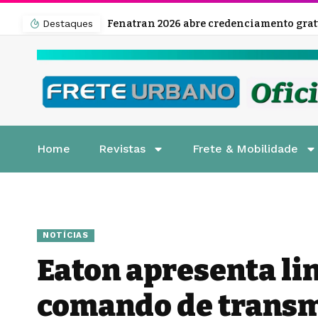
Destaques
Home
Revistas
Frete & Mobilidade
NOTÍCIAS
Eaton apresenta li
comando de trans