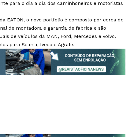
nte para o dia a dia dos caminhoneiros e motoristas
s da EATON, o novo portfólio é composto por cerca de
nal de montadora e garantia de fábrica e são
ais de veículos da MAN, Ford, Mercedes e Volvo.
os para Scania, Iveco e Agrale.