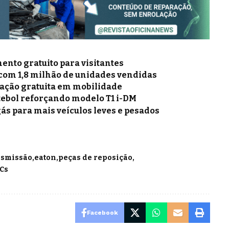
nto gratuito para visitantes
 com 1,8 milhão de unidades vendidas
mação gratuita em mobilidade
tebol reforçando modelo T1 i-DM
gás para mais veículos leves e pesados
nsmissão
eaton
peças de reposição
Cs
Facebook