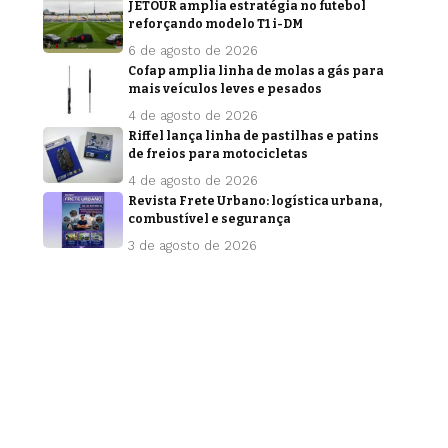
JETOUR amplia estratégia no futebol
reforçando modelo T1 i-DM
6 de agosto de 2026
Cofap amplia linha de molas a gás para
mais veículos leves e pesados
4 de agosto de 2026
Riffel lança linha de pastilhas e patins
de freios para motocicletas
4 de agosto de 2026
Revista Frete Urbano: logística urbana,
combustível e segurança
3 de agosto de 2026