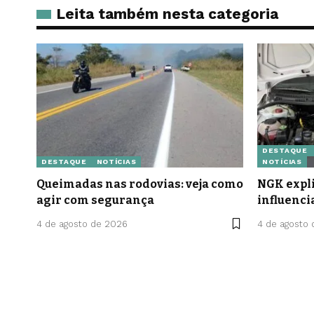
Leita também nesta categoria
DESTAQUE
DESTAQUE
NOTÍCIAS
NOTÍCIAS
Queimadas nas rodovias: veja como
NGK expli
agir com segurança
influenci
4 de agosto de 2026
4 de agosto