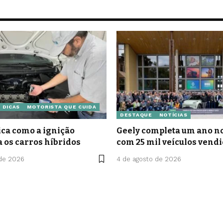
DICAS
MOTORISTA QUE CUIDA
DESTAQUE
NOTÍCIAS
ca como a ignição
Geely completa um ano no
a os carros híbridos
com 25 mil veículos vend
 de 2026
4 de agosto de 2026