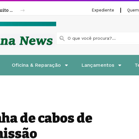
Fenatran 2026 abre credenciamento gratuito para visitantes
Expediente
Quem
Oficina & Reparação
Lançamentos
T
nha de cabos de
missão