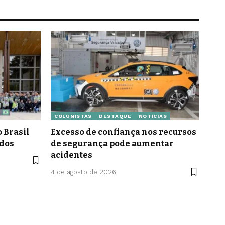
COLUNISTAS
DESTAQUE
NOTÍCIAS
 Brasil
Excesso de confiança nos recursos
idos
de segurança pode aumentar
acidentes
4 de agosto de 2026