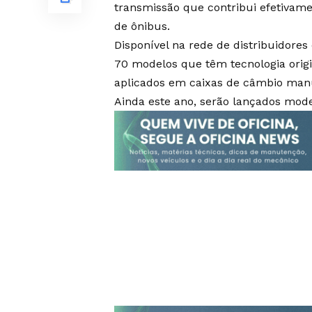
transmissão que contribui efetivame
de ônibus.
Disponível na rede de distribuidore
70 modelos que têm tecnologia origi
aplicados em caixas de câmbio manu
Ainda este ano, serão lançados model