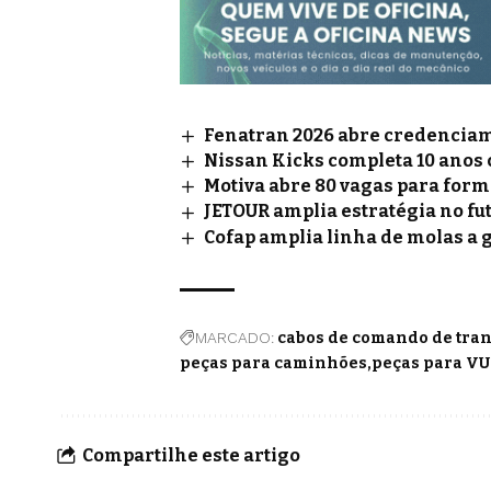
Fenatran 2026 abre credenciame
Nissan Kicks completa 10 anos
Motiva abre 80 vagas para for
JETOUR amplia estratégia no fu
Cofap amplia linha de molas a 
MARCADO:
cabos de comando de tra
peças para caminhões
peças para VU
Compartilhe este artigo