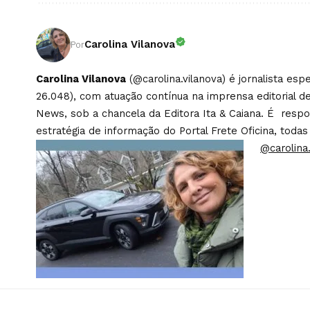
Carolina Vilanova
Por
Carolina Vilanova
(@carolina.vilanova) é jornalista es
26.048), com atuação contínua na imprensa editorial de
News, sob a chancela da Editora Ita & Caiana. É respons
estratégia de informação do Portal Frete Oficina, todas
@carolina.