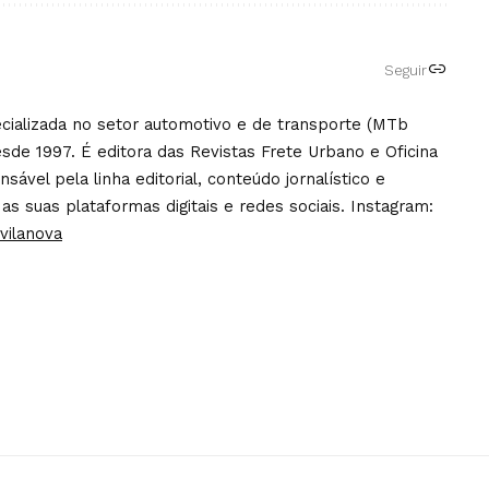
Seguir
pecializada no setor automotivo e de transporte (MTb
sde 1997. É editora das Revistas Frete Urbano e Oficina
ável pela linha editorial, conteúdo jornalístico e
 as suas plataformas digitais e redes sociais. Instagram:
vilanova