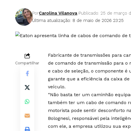
Por
Carolina Vilanova
Publicado: 25 de março 
Última atualização: 8 de maio de 2026 23:25
Fabricante de transmissões para cam
de comando de transmissão para o 
Compartilhar
e cabo de seleção, o componente é u
garante que a eficiência da caixa d
veículo.
“Não basta ter um caminhão equipa
também ter um cabo de comando rob
motorista pode sentir desconforto na
Bolognesi, responsável pela intelig
com ele, a empresa utilizou sua exp