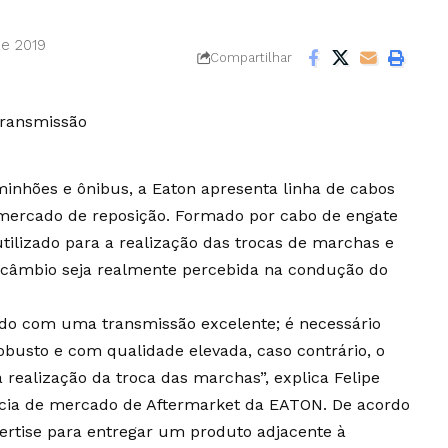
de 2019
Compartilhar
inhões e ônibus, a Eaton apresenta linha de cabos
mercado de reposição. Formado por cabo de engate
tilizado para a realização das trocas de marchas e
e câmbio seja realmente percebida na condução do
do com uma transmissão excelente; é necessário
usto e com qualidade elevada, caso contrário, o
 realização da troca das marchas”, explica Felipe
ência de mercado de Aftermarket da EATON. De acordo
ertise para entregar um produto adjacente à