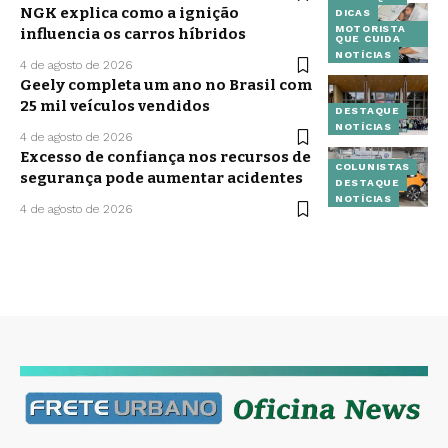
NGK explica como a ignição
DICAS
MOTORISTA
influencia os carros híbridos
QUE CUIDA
NOTÍCIAS
4 de agosto de 2026
Geely completa um ano no Brasil com
25 mil veículos vendidos
DESTAQUE
NOTÍCIAS
4 de agosto de 2026
Excesso de confiança nos recursos de
COLUNISTAS
segurança pode aumentar acidentes
DESTAQUE
NOTÍCIAS
4 de agosto de 2026