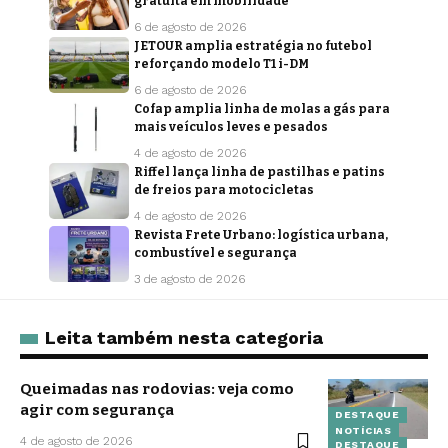
gratuita em mobilidade
6 de agosto de 2026
JETOUR amplia estratégia no futebol
reforçando modelo T1 i-DM
6 de agosto de 2026
Cofap amplia linha de molas a gás para
mais veículos leves e pesados
4 de agosto de 2026
Riffel lança linha de pastilhas e patins
de freios para motocicletas
4 de agosto de 2026
Revista Frete Urbano: logística urbana,
combustível e segurança
3 de agosto de 2026
Leita também nesta categoria
Queimadas nas rodovias: veja como
agir com segurança
DESTAQUE
NOTÍCIAS
4 de agosto de 2026
DESTAQUE