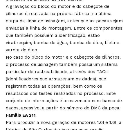
A gravação do bloco do motor e do cabeçote de
cilindros é realizada na própria fábrica, na última
etapa da linha de usinagem, antes que as peças sejam
enviadas à linha de montagem. Entre os componentes
que também possuem a identificação, estão
virabrequim, bomba de água, bomba de óleo, biela e
vareta de óleo.
No caso do bloco do motor e o cabeçote de cilindros,
o processo de usinagem também possui um sistema
particular de rastreabilidade, através dos TAGs
(identificadores que armazenam os dados), que
registram todas as operações, bem como os
resultados dos testes realizados no processo. Este
conjunto de informações é armazenado num banco de
dados, acessível a partir do número de DMC da peça.
Família EA 211
Para produzir a nova geração de motores 1.0l e 1.6l, a
fábrica de São Carlos ganhou um novo prédio