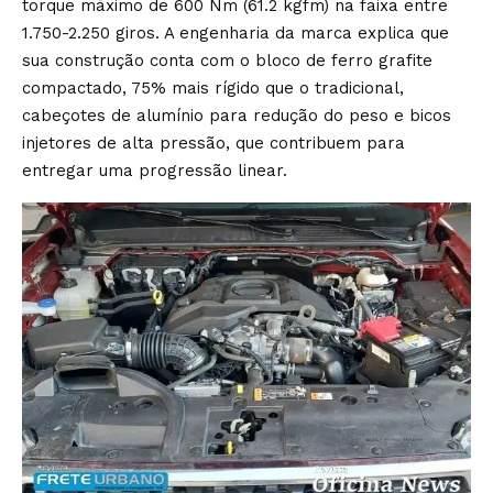
torque máximo de 600 Nm (61.2 kgfm) na faixa entre
1.750-2.250 giros. A engenharia da marca explica que
sua construção conta com o bloco de ferro grafite
compactado, 75% mais rígido que o tradicional,
cabeçotes de alumínio para redução do peso e bicos
injetores de alta pressão, que contribuem para
entregar uma progressão linear.