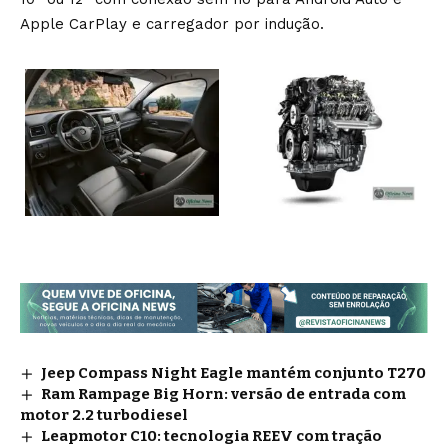
Apple CarPlay e carregador por indução.
Jeep Compass Night Eagle mantém conjunto T270
Ram Rampage Big Horn: versão de entrada com
motor 2.2 turbodiesel
Leapmotor C10: tecnologia REEV com tração