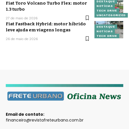
DESTAQUE
Fiat Toro Volcano Turbo Flex: motor
NOTÍCIAS
1.3 turbo
TECH DRIVE
UNCATEGORIZED
27 de maio de 2026
Fiat Fastback Hybrid: motor híbrido
DESTAQUE
leve ajuda em viagens longas
NOTÍCIAS
TECH DRIVE
26 de maio de 2026
Email de contato:
financeiro@revistafreteurbano.com.br