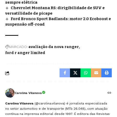
sempre elétrica
Chevrolet Montana RS: dirigibilidade de SUV e
versatilidade de picape
Ford Bronco Sport Badlands: motor 2.0 Ecoboost e
suspensão off-road
MARCADO:
avaliação da nova ranger
ford r anger limited
Carolina Vilanova
Carolina Vilanova
(@carolina.vilanova) é jornalista especializada
no setor automotivo e de transporte (MTb 26.048), com atuação
contínua na imprensa editorial desde 1997. É editora das Revistas