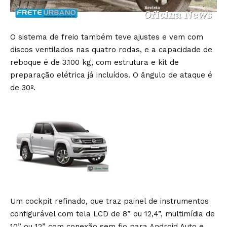
O sistema de freio também teve ajustes e vem com
discos ventilados nas quatro rodas, e a capacidade de
reboque é de 3.100 kg, com estrutura e kit de
preparação elétrica já incluídos. O ângulo de ataque é
de 30º.
Um cockpit refinado, que traz painel de instrumentos
configurável com tela LCD de 8” ou 12,4”, multimídia de
10” ou 12” com conexão sem fio para Android Auto e