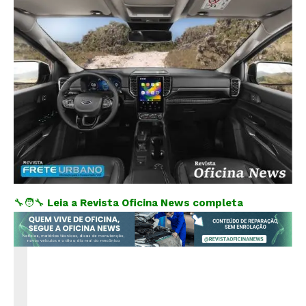
🔧🧑‍🔧
Leia a Revista Oficina News completa