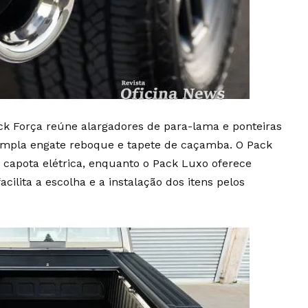
ack Força reúne alargadores de para-lama e ponteiras
empla engate reboque e tapete de caçamba. O Pack
e capota elétrica, enquanto o Pack Luxo oferece
acilita a escolha e a instalação dos itens pelos