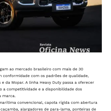
gam ao mercado brasileiro com mais de 30
 em conformidade com os padrões de qualidade,
s e da Mopar. A linha Heavy Duty passa a oferecer
o a competitividade e a disponibilidade dos
a marca.
marítima convencional, capota rígida com abertura
 de caçamba, alargadores de para-lama, ponteiras de