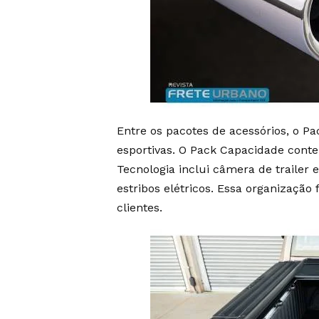
Entre os pacotes de acessórios, o P
esportivas. O Pack Capacidade cont
Tecnologia inclui câmera de trailer 
estribos elétricos. Essa organização f
clientes.