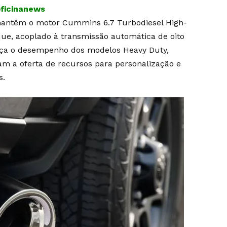
oficinanews
antêm o motor Cummins 6.7 Turbodiesel High-
ue, acoplado à transmissão automática de oito
orça o desempenho dos modelos Heavy Duty,
m a oferta de recursos para personalização e
s.