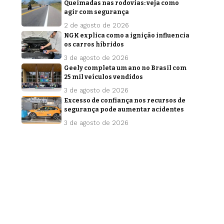
Queimadas nas rodovias: veja como
agir com segurança
2 de agosto de 2026
NGK explica como a ignição influencia
os carros híbridos
3 de agosto de 2026
Geely completa um ano no Brasil com
25 mil veículos vendidos
3 de agosto de 2026
Excesso de confiança nos recursos de
segurança pode aumentar acidentes
3 de agosto de 2026