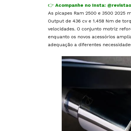
👉
Acompanhe no Insta:
@revista
As picapes Ram 2500 e 3500 2025 m
Output de 436 cv e 1.458 Nm de torq
velocidades. O conjunto motriz ref
enquanto os novos acessórios amplia
adequação a diferentes necessidade