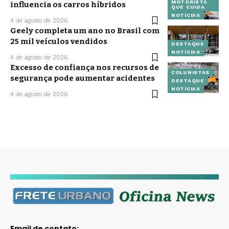
MOTORISTA
influencia os carros híbridos
QUE CUIDA
NOTÍCIAS
4 de agosto de 2026
Geely completa um ano no Brasil com
25 mil veículos vendidos
DESTAQUE
NOTÍCIAS
4 de agosto de 2026
Excesso de confiança nos recursos de
COLUNISTAS
segurança pode aumentar acidentes
DESTAQUE
NOTÍCIAS
4 de agosto de 2026
Email de contato: