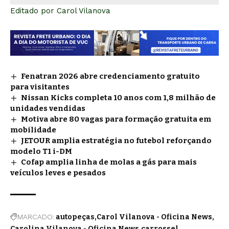
Editado por
Carol Vilanova
Fenatran 2026 abre credenciamento gratuito
para visitantes
Nissan Kicks completa 10 anos com 1,8 milhão de
unidades vendidas
Motiva abre 80 vagas para formação gratuita em
mobilidade
JETOUR amplia estratégia no futebol reforçando
modelo T1 i-DM
Cofap amplia linha de molas a gás para mais
veículos leves e pesados
MARCADO:
autopeças
Carol Vilanova - Oficina News
Carolina Vilanova - Oficina News
carrossel