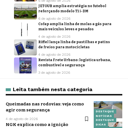
6 de agosto de 2026
JETOUR amplia estratégia no futebol
reforçando modelo T1 i-DM
6 de agosto de 2026
Cofap amplia linha de molas a gás para
mais veículos leves e pesados
4 de agosto de 2026
Riffel lança linha de pastilhas e patins
de freios para motocicletas
4 de agosto de 2026
Revista Frete Urbano: logística urbana,
combustível e segurança
3 de agosto de 2026
Leita também nesta categoria
Queimadas nas rodovias: veja como
agir com segurança
DESTAQUE
NOTÍCIAS
4 de agosto de 2026
DESTAQUE
NGK explica como a ignição
DICAS