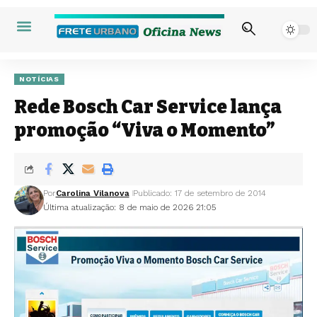
NOTÍCIAS
Rede Bosch Car Service lança
promoção “Viva o Momento”
Por
Carolina Vilanova
Publicado: 17 de setembro de 2014
Última atualização: 8 de maio de 2026 21:05