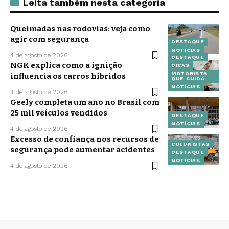
Leita também nesta categoria
Queimadas nas rodovias: veja como
agir com segurança
DESTAQUE
NOTÍCIAS
4 de agosto de 2026
DESTAQUE
NGK explica como a ignição
DICAS
MOTORISTA
influencia os carros híbridos
QUE CUIDA
NOTÍCIAS
4 de agosto de 2026
Geely completa um ano no Brasil com
25 mil veículos vendidos
DESTAQUE
NOTÍCIAS
4 de agosto de 2026
Excesso de confiança nos recursos de
COLUNISTAS
segurança pode aumentar acidentes
DESTAQUE
NOTÍCIAS
4 de agosto de 2026