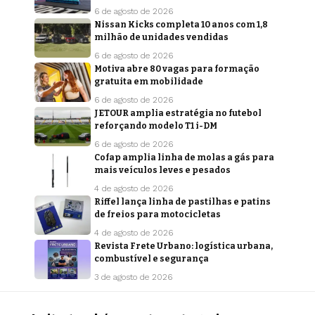
6 de agosto de 2026
Nissan Kicks completa 10 anos com 1,8
milhão de unidades vendidas
6 de agosto de 2026
Motiva abre 80 vagas para formação
gratuita em mobilidade
6 de agosto de 2026
JETOUR amplia estratégia no futebol
reforçando modelo T1 i-DM
6 de agosto de 2026
Cofap amplia linha de molas a gás para
mais veículos leves e pesados
4 de agosto de 2026
Riffel lança linha de pastilhas e patins
de freios para motocicletas
4 de agosto de 2026
Revista Frete Urbano: logística urbana,
combustível e segurança
3 de agosto de 2026