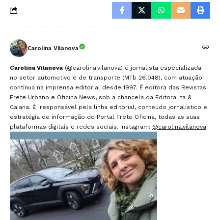
Carolina Vilanova
Carolina Vilanova
(@carolina.vilanova) é jornalista especializada
no setor automotivo e de transporte (MTb 26.048), com atuação
contínua na imprensa editorial desde 1997. É editora das Revistas
Frete Urbano e Oficina News, sob a chancela da Editora Ita &
Caiana. É responsável pela linha editorial, conteúdo jornalístico e
estratégia de informação do Portal Frete Oficina, todas as suas
plataformas digitais e redes sociais. Instagram:
@carolina.vilanova