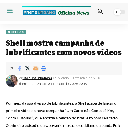
NOTÍCIAS
Shell mostra campanha de
lubrificantes com novos vídeos
Por
Carolina Vilanova
Publicado: 19 de maio de 2016
Última atualização: 8 de maio de 2026 23:15
Por meio da sua divisão de lubrificantes, a Shell acaba de lançar o
primeiro vídeo da nova campanha “Um Carro não Conta só Km,
Conta Histórias”, que aborda a relação do brasileiro com seu carro.
O primeiro episódio da web-série mostra o cotidiano da banda Folk