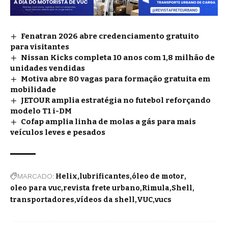
Fenatran 2026 abre credenciamento gratuito
para visitantes
Nissan Kicks completa 10 anos com 1,8 milhão de
unidades vendidas
Motiva abre 80 vagas para formação gratuita em
mobilidade
JETOUR amplia estratégia no futebol reforçando
modelo T1 i-DM
Cofap amplia linha de molas a gás para mais
veículos leves e pesados
MARCADO:
Helix
lubrificantes
óleo de motor
oleo para vuc
revista frete urbano
Rimula
Shell
transportadores
vídeos da shell
VUC
vucs