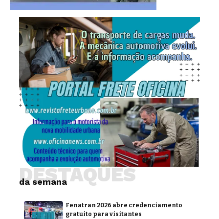
DESTAQUES
da semana
Fenatran 2026 abre credenciamento
gratuito para visitantes