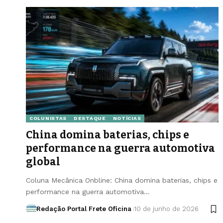
COLUNISTAS
DESTAQUE
NOTÍCIAS
China domina baterias, chips e
performance na guerra automotiva
global
Coluna Mecânica Onbline: China domina baterias, chips e
performance na guerra automotiva…
Redação Portal Frete Oficina
10 de junho de 2026