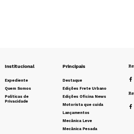
Institucional
Principais
Re
Expediente
Destaque
Quem Somos
Edições Frete Urbano
Re
Políticas de
Edições Oficina News
Privacidade
Motorista que cuida
Lançamentos
Mecânica Leve
Mecânica Pesada