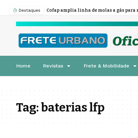
Destaques
Home
Revistas
Frete & Mobilidade
Tag:
baterias lfp