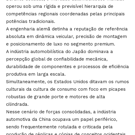
operou sob uma rígida e previsível hierarquia de
competências regionais coordenadas pelas principais
potências tradicionais.
A engenharia alemã detinha a reputação de referência
absoluta em dinâmica veicular, precisão de montagem
e posicionamento de luxo no segmento premium.
A indústria automobilística do Japão dominava a
percepção global de confiabilidade mecânica,
durabilidade de componentes e processos de eficiência
produtiva em larga escala.
Simultaneamente, os Estados Unidos ditavam os rumos
culturais da cultura de consumo com foco em picapes
robustas de grande porte e motores de alta
cilindrada.
Nesse cenário de forças consolidadas, a indústria
automotiva da China ocupava um papel periférico,
sendo frequentemente rotulada e criticada pela
produção de réplicas e cópias de conceitos ocidentais.