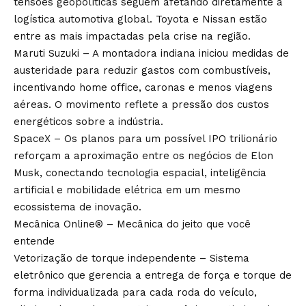
tensões geopolíticas seguem afetando diretamente a
logística automotiva global. Toyota e Nissan estão
entre as mais impactadas pela crise na região.
Maruti Suzuki – A montadora indiana iniciou medidas de
austeridade para reduzir gastos com combustíveis,
incentivando home office, caronas e menos viagens
aéreas. O movimento reflete a pressão dos custos
energéticos sobre a indústria.
SpaceX – Os planos para um possível IPO trilionário
reforçam a aproximação entre os negócios de Elon
Musk, conectando tecnologia espacial, inteligência
artificial e mobilidade elétrica em um mesmo
ecossistema de inovação.
Mecânica Online® – Mecânica do jeito que você
entende
Vetorização de torque independente – Sistema
eletrônico que gerencia a entrega de força e torque de
forma individualizada para cada roda do veículo,