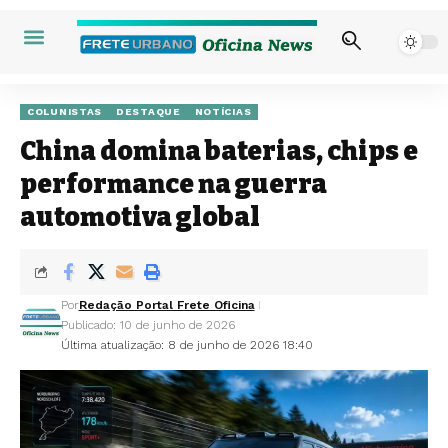
COLUNISTAS
DESTAQUE
NOTÍCIAS
China domina baterias, chips e
performance na guerra
automotiva global
Por
Redação Portal Frete Oficina
Publicado: 10 de junho de 2026
Última atualização: 8 de junho de 2026 18:40