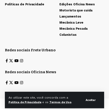
Políticas de Privacidade
Edições Oficina News
Motorista que cuida
Lançamentos
Mecânica Leve
Mecânica Pesada
Colunistas
Redes sociais Frete Urbano
Redes sociais Oficina News
Ao utilizar este site, você concorda com a
Aceitar
Política de Privacidade
e os
Termos de Uso
.
Todos os direitos reservados a Ita & Caiana Editoras Ltda. © 2025