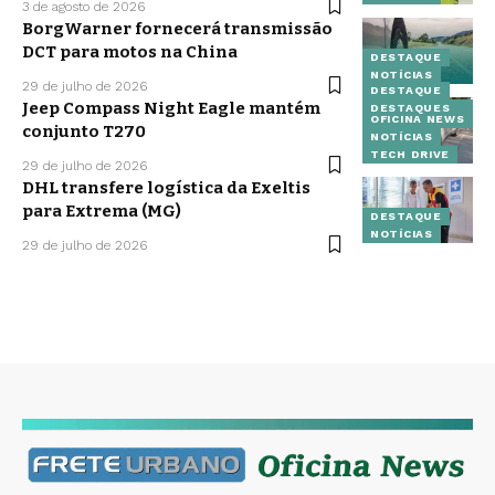
3 de agosto de 2026
BorgWarner fornecerá transmissão
DCT para motos na China
DESTAQUE
NOTÍCIAS
29 de julho de 2026
DESTAQUE
Jeep Compass Night Eagle mantém
DESTAQUES
OFICINA NEWS
conjunto T270
NOTÍCIAS
TECH DRIVE
29 de julho de 2026
DHL transfere logística da Exeltis
para Extrema (MG)
DESTAQUE
NOTÍCIAS
29 de julho de 2026