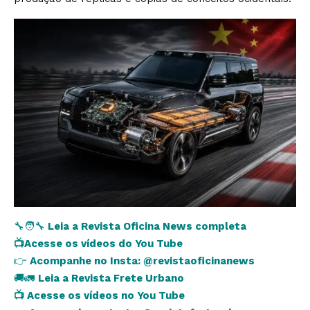
🔧🧑‍🔧
Leia a Revista Oficina News completa
📺
Acesse os vídeos do You Tube
👉
Acompanhe no Insta:
@revistaoficinanews
🚚🚛
Leia a Revista Frete Urbano
📺
Acesse os vídeos no You Tube