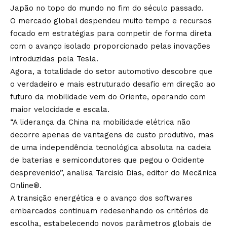
Japão no topo do mundo no fim do século passado.
O mercado global despendeu muito tempo e recursos
focado em estratégias para competir de forma direta
com o avanço isolado proporcionado pelas inovações
introduzidas pela Tesla.
Agora, a totalidade do setor automotivo descobre que
o verdadeiro e mais estruturado desafio em direção ao
futuro da mobilidade vem do Oriente, operando com
maior velocidade e escala.
“A liderança da China na mobilidade elétrica não
decorre apenas de vantagens de custo produtivo, mas
de uma independência tecnológica absoluta na cadeia
de baterias e semicondutores que pegou o Ocidente
desprevenido”, analisa Tarcisio Dias, editor do Mecânica
Online®.
A transição energética e o avanço dos softwares
embarcados continuam redesenhando os critérios de
escolha, estabelecendo novos parâmetros globais de