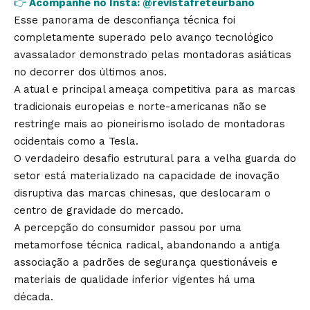
👉
Acompanhe no Insta:
@revistafreteurbano
Esse panorama de desconfiança técnica foi
completamente superado pelo avanço tecnológico
avassalador demonstrado pelas montadoras asiáticas
no decorrer dos últimos anos.
A atual e principal ameaça competitiva para as marcas
tradicionais europeias e norte-americanas não se
restringe mais ao pioneirismo isolado de montadoras
ocidentais como a Tesla.
O verdadeiro desafio estrutural para a velha guarda do
setor está materializado na capacidade de inovação
disruptiva das marcas chinesas, que deslocaram o
centro de gravidade do mercado.
A percepção do consumidor passou por uma
metamorfose técnica radical, abandonando a antiga
associação a padrões de segurança questionáveis e
materiais de qualidade inferior vigentes há uma
década.