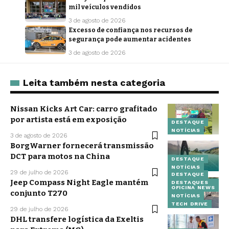
mil veículos vendidos
3 de agosto de 2026
Excesso de confiança nos recursos de
segurança pode aumentar acidentes
3 de agosto de 2026
Leita também nesta categoria
Nissan Kicks Art Car: carro grafitado
por artista está em exposição
DESTAQUE
NOTÍCIAS
3 de agosto de 2026
BorgWarner fornecerá transmissão
DCT para motos na China
DESTAQUE
NOTÍCIAS
29 de julho de 2026
DESTAQUE
Jeep Compass Night Eagle mantém
DESTAQUES
OFICINA NEWS
conjunto T270
NOTÍCIAS
TECH DRIVE
29 de julho de 2026
DHL transfere logística da Exeltis