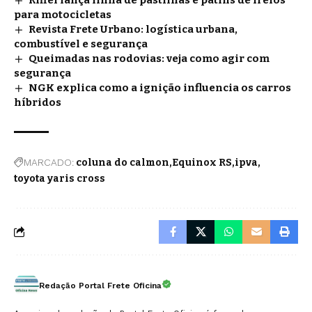
para motocicletas
Revista Frete Urbano: logística urbana,
combustível e segurança
Queimadas nas rodovias: veja como agir com
segurança
NGK explica como a ignição influencia os carros
híbridos
MARCADO:
coluna do calmon
Equinox RS
ipva
toyota yaris cross
Redação Portal Frete Oficina