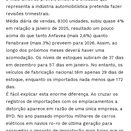
representa a indústria automobilística pretenda fazer
revisões trimestrais.
Média diária de vendas, 8.100 unidades, subiu quase 4%
em relação a janeiro de 2025, resultado um pouco
acima do que tanto Anfavea (mais 2,6%) quanto
Fenabrave (mais 3%) preveem para 2026. Assim, ao
longo dos próximos meses deverá haver uma
acomodação. Os níveis de estoques subiram de 37 dias
em dezembro para 57 dias em janeiro. No entanto, os
veículos de fabricação nacional têm apenas 29 dias de
estoque, enquanto os importados nada menos que 172
dias.
É fácil explicar esta enorme diferença. Ao cruzar os
registros de importações com os emplacamentos a
distorção aparece em razão de uma única empresa, a
BYD. No ano passado importou milhares de carros
elétricos em navios
ro-ro
de última geração para
aproveitar o imposto de importação mais baixo que os