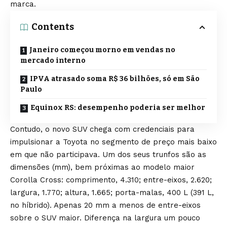
marca.
Contents
Janeiro começou morno em vendas no
mercado interno
IPVA atrasado soma R$ 36 bilhões, só em São
Paulo
Equinox RS: desempenho poderia ser melhor
Contudo, o novo SUV chega com credenciais para
impulsionar a Toyota no segmento de preço mais baixo
em que não participava. Um dos seus trunfos são as
dimensões (mm), bem próximas ao modelo maior
Corolla Cross: comprimento, 4.310; entre-eixos, 2.620;
largura, 1.770; altura, 1.665; porta-malas, 400 L (391 L,
no híbrido). Apenas 20 mm a menos de entre-eixos
sobre o SUV maior. Diferença na largura um pouco