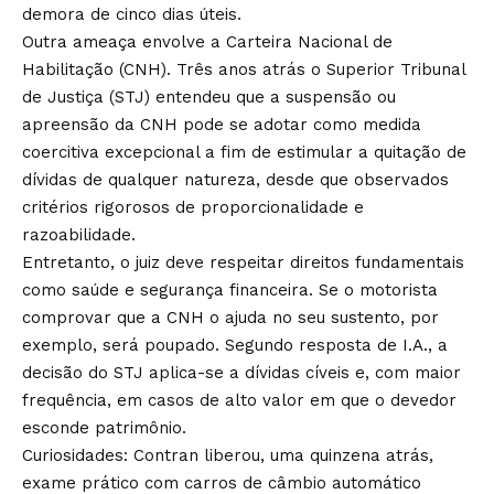
demora de cinco dias úteis.
Outra ameaça envolve a Carteira Nacional de
Habilitação (CNH). Três anos atrás o Superior Tribunal
de Justiça (STJ) entendeu que a suspensão ou
apreensão da CNH pode se adotar como medida
coercitiva excepcional a fim de estimular a quitação de
dívidas de qualquer natureza, desde que observados
critérios rigorosos de proporcionalidade e
razoabilidade.
Entretanto, o juiz deve respeitar direitos fundamentais
como saúde e segurança financeira. Se o motorista
comprovar que a CNH o ajuda no seu sustento, por
exemplo, será poupado. Segundo resposta de I.A., a
decisão do STJ aplica-se a dívidas cíveis e, com maior
frequência, em casos de alto valor em que o devedor
esconde patrimônio.
Curiosidades: Contran liberou, uma quinzena atrás,
exame prático com carros de câmbio automático