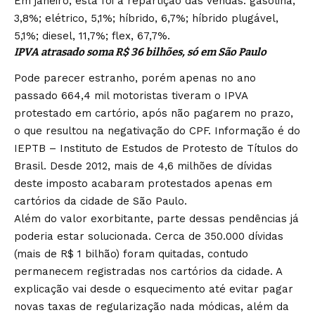
Em janeiro, esta foi a repartição das vendas: gasolina,
3,8%; elétrico, 5,1%; híbrido, 6,7%; híbrido plugável,
5,1%; diesel, 11,7%; flex, 67,7%.
IPVA atrasado soma R$ 36 bilhões, só em São Paulo
Pode parecer estranho, porém apenas no ano
passado 664,4 mil motoristas tiveram o IPVA
protestado em cartório, após não pagarem no prazo,
o que resultou na negativação do CPF. Informação é do
IEPTB – Instituto de Estudos de Protesto de Títulos do
Brasil. Desde 2012, mais de 4,6 milhões de dívidas
deste imposto acabaram protestados apenas em
cartórios da cidade de São Paulo.
Além do valor exorbitante, parte dessas pendências já
poderia estar solucionada. Cerca de 350.000 dívidas
(mais de R$ 1 bilhão) foram quitadas, contudo
permanecem registradas nos cartórios da cidade. A
explicação vai desde o esquecimento até evitar pagar
novas taxas de regularização nada módicas, além da