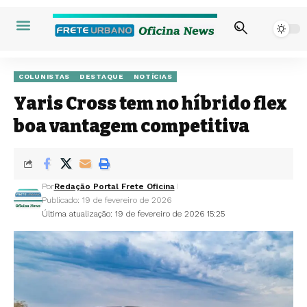
COLUNISTAS
DESTAQUE
NOTÍCIAS
Yaris Cross tem no híbrido flex
boa vantagem competitiva
Por
Redação Portal Frete Oficina
Publicado: 19 de fevereiro de 2026
Última atualização: 19 de fevereiro de 2026 15:25