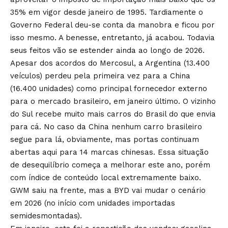
35% em vigor desde janeiro de 1995. Tardiamente o
Governo Federal deu-se conta da manobra e ficou por
isso mesmo. A benesse, entretanto, já acabou. Todavia
seus feitos vão se estender ainda ao longo de 2026.
Apesar dos acordos do Mercosul, a Argentina (13.400
veículos) perdeu pela primeira vez para a China
(16.400 unidades) como principal fornecedor externo
para o mercado brasileiro, em janeiro último. O vizinho
do Sul recebe muito mais carros do Brasil do que envia
para cá. No caso da China nenhum carro brasileiro
segue para lá, obviamente, mas portas continuam
abertas aqui para 14 marcas chinesas. Essa situação
de desequilíbrio começa a melhorar este ano, porém
com índice de conteúdo local extremamente baixo.
GWM saiu na frente, mas a BYD vai mudar o cenário
em 2026 (no início com unidades importadas
semidesmontadas).