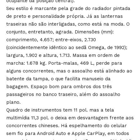
ocupante da posição central).
Seu estilo é marcante pela grade do radiador pintada
de preto e personalidade própria. Já as lanternas
traseiras não são interligadas, como está na moda. O
conjunto, entretanto, agrada. Dimensões (mm):
comprimento, 4.657; entre-eixos, 2.730
(coincidentemente idêntico ao sedã Omega, de 1992);
largura, 1.902 e altura, 1.713. Massa em ordem de
marcha: 1.678 kg. Porta-malas, 469 L, perde para
alguns concorrentes, mas o assoalho está alinhado ao
batente da tampa, o que facilita manuseio da
bagagem. Espaço bom para ombros dos três
passageiros no banco traseiro, além do assoalho
plano.
Quadro de instrumentos tem 11 pol. mas a tela
multimídia 11,3 pol. o deixa em desvantagem frente aos
concorrentes chineses. Há espelhamento do celular
sem fio para Android Auto e Apple CarPlay, em todos