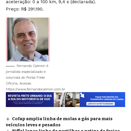
aceleração: 0 a 100 km, 9,4 s (declarada).
Preço: R$ 291.190.
Fernando Calmon é
jornalista especializado e
colunista do Portal Frete
Oficina. Acesse:
https://www.fernandocalmon.com.br
Cofap amplia linha de molas a gás para mais
veículos leves e pesados
Riffel lança linha de pastilhas e patins de freios