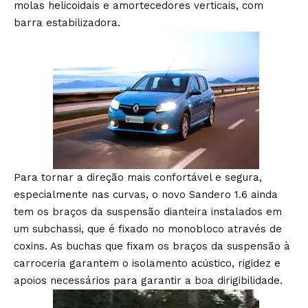
molas helicoidais e amortecedores verticais, com
barra estabilizadora.
Para tornar a direção mais confortável e segura,
especialmente nas curvas, o novo Sandero 1.6 ainda
tem os braços da suspensão dianteira instalados em
um subchassi, que é fixado no monobloco através de
coxins. As buchas que fixam os braços da suspensão à
carroceria garantem o isolamento acústico, rigidez e
apoios necessários para garantir a boa dirigibilidade.