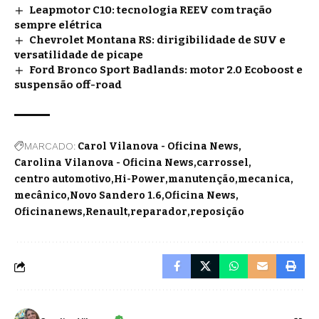
Leapmotor C10: tecnologia REEV com tração
sempre elétrica
Chevrolet Montana RS: dirigibilidade de SUV e
versatilidade de picape
Ford Bronco Sport Badlands: motor 2.0 Ecoboost e
suspensão off-road
MARCADO:
Carol Vilanova - Oficina News
Carolina Vilanova - Oficina News
carrossel
centro automotivo
Hi-Power
manutenção
mecanica
mecânico
Novo Sandero 1.6
Oficina News
Oficinanews
Renault
reparador
reposição