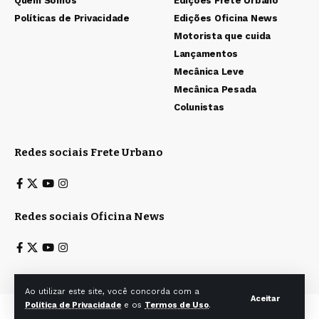
Quem Somos
Edições Frete Urbano
Políticas de Privacidade
Edições Oficina News
Motorista que cuida
Lançamentos
Mecânica Leve
Mecânica Pesada
Colunistas
Redes sociais Frete Urbano
Redes sociais Oficina News
Ao utilizar este site, você concorda com a
Aceitar
Política de Privacidade
e os
Termos de Uso
.
Todos os direitos reservados a Ita & Caiana Editoras Ltda. © 2025