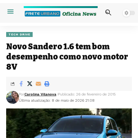
TECH DRIVE
Novo Sandero 1.6 tem bom
desempenho como novo motor
8V
Por
Carolina Vilanova
Publicado: 26 de fevereiro de 2015
Última atualização: 8 de maio de 2026 21:08