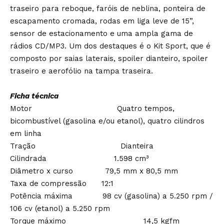
traseiro para reboque, faróis de neblina, ponteira de
escapamento cromada, rodas em liga leve de 15”,
sensor de estacionamento e uma ampla gama de
rádios CD/MP3. Um dos destaques é o Kit Sport, que é
composto por saias laterais, spoiler dianteiro, spoiler
traseiro e aerofólio na tampa traseira.
Ficha técnica
Motor Quatro tempos,
bicombustível (gasolina e/ou etanol), quatro cilindros
em linha
Tração Dianteira
Cilindrada 1.598 cm³
Diâmetro x curso 79,5 mm x 80,5 mm
Taxa de compressão 12:1
Potência máxima 98 cv (gasolina) a 5.250 rpm /
106 cv (etanol) a 5.250 rpm
Torque máximo 14,5 kgfm