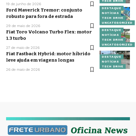
TECH DRIVE
19 de junho de 2026
DESTAQUE
Ford Maverick Tremor: conjunto
NOTÍCIAS
robusto para fora de estrada
TECH DRIVE
UNCATEGORIZED
29 de maio de 2026
DESTAQUE
Fiat Toro Volcano Turbo Flex: motor
NOTÍCIAS
1.3 turbo
TECH DRIVE
UNCATEGORIZED
27 de maio de 2026
Fiat Fastback Hybrid: motor híbrido
DESTAQUE
leve ajuda em viagens longas
NOTÍCIAS
TECH DRIVE
26 de maio de 2026