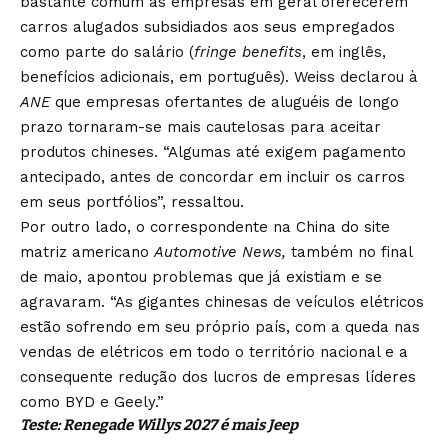
bastante comum as empresas em geral oferecerem
carros alugados subsidiados aos seus empregados
como parte do salário (
fringe benefits
, em inglês,
benefícios adicionais, em português). Weiss declarou à
ANE
que empresas ofertantes de aluguéis de longo
prazo tornaram-se mais cautelosas para aceitar
produtos chineses. “Algumas até exigem pagamento
antecipado, antes de concordar em incluir os carros
em seus portfólios”, ressaltou.
Por outro lado, o correspondente na China do site
matriz americano
Automotive News,
também no final
de maio, apontou problemas que já existiam e se
agravaram. “As gigantes chinesas de veículos elétricos
estão sofrendo em seu próprio país, com a queda nas
vendas de elétricos em todo o território nacional e a
consequente redução dos lucros de empresas líderes
como BYD e Geely.”
Teste: Renegade Willys 2027 é mais Jeep