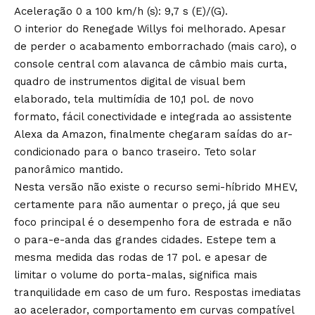
Aceleração 0 a 100 km/h (s): 9,7 s (E)/(G).
O interior do Renegade Willys foi melhorado. Apesar
de perder o acabamento emborrachado (mais caro), o
console central com alavanca de câmbio mais curta,
quadro de instrumentos digital de visual bem
elaborado, tela multimídia de 10,1 pol. de novo
formato, fácil conectividade e integrada ao assistente
Alexa da Amazon, finalmente chegaram saídas do ar-
condicionado para o banco traseiro. Teto solar
panorâmico mantido.
Nesta versão não existe o recurso semi-híbrido MHEV,
certamente para não aumentar o preço, já que seu
foco principal é o desempenho fora de estrada e não
o para-e-anda das grandes cidades. Estepe tem a
mesma medida das rodas de 17 pol. e apesar de
limitar o volume do porta-malas, significa mais
tranquilidade em caso de um furo. Respostas imediatas
ao acelerador, comportamento em curvas compatível