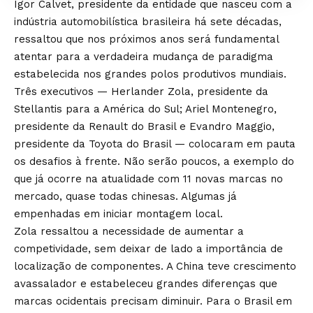
Igor Calvet, presidente da entidade que nasceu com a
indústria automobilística brasileira há sete décadas,
ressaltou que nos próximos anos será fundamental
atentar para a verdadeira mudança de paradigma
estabelecida nos grandes polos produtivos mundiais.
Três executivos — Herlander Zola, presidente da
Stellantis para a América do Sul; Ariel Montenegro,
presidente da Renault do Brasil e Evandro Maggio,
presidente da Toyota do Brasil — colocaram em pauta
os desafios à frente. Não serão poucos, a exemplo do
que já ocorre na atualidade com 11 novas marcas no
mercado, quase todas chinesas. Algumas já
empenhadas em iniciar montagem local.
Zola ressaltou a necessidade de aumentar a
competividade, sem deixar de lado a importância de
localização de componentes. A China teve crescimento
avassalador e estabeleceu grandes diferenças que
marcas ocidentais precisam diminuir. Para o Brasil em