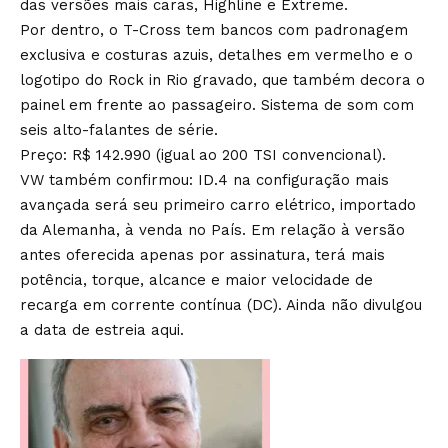
das versões mais caras, Highline e Extreme.
Por dentro, o T-Cross tem bancos com padronagem
exclusiva e costuras azuis, detalhes em vermelho e o
logotipo do Rock in Rio gravado, que também decora o
painel em frente ao passageiro. Sistema de som com
seis alto-falantes de série.
Preço: R$ 142.990 (igual ao 200 TSI convencional).
VW também confirmou: ID.4 na configuração mais
avançada será seu primeiro carro elétrico, importado
da Alemanha, à venda no País. Em relação à versão
antes oferecida apenas por assinatura, terá mais
potência, torque, alcance e maior velocidade de
recarga em corrente contínua (DC). Ainda não divulgou
a data de estreia aqui.