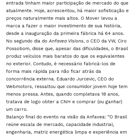
entrada tinham maior participação de mercado do que
atualmente. Hoje, acrescentou, há maior sofisticação e
preços naturalmente mais altos. O Mover levou a
marca a fazer o maior investimento de sua história,
desde a inauguração da primeira fábrica há 64 anos.
No segundo dia do
Anfavea Visions
, o CEO da VW, Ciro
Possobom, disse que, apesar das dificuldades, o Brasil
produz veículos mais baratos do que os equivalentes
no exterior. Contudo, é necessário fabricá-los de
forma mais rápida para não ficar atrás da
concorrência externa. Eduardo Jurcevic, CEO do
Webmotors, ressaltou que consumidor jovem hoje tem
menos pressa. Antes, quando completava 18 anos,
tratava de logo obter a CNH e comprar (ou ganhar)
um carro.
Balanço final do evento na visão da Anfavea: “O Brasil
reúne escala de mercado, capacidade industrial,
engenharia, matriz energética limpa e experiência em