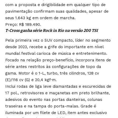
com a proposta e dirigibilidade em qualquer tipo de
pavimentação confirmam suas qualidades, apesar de
seus 1.643 kg em ordem de marcha.
Preço: R$ 189.490.
T-Cross ganha série Rock in Rio na versão 200 TSI
Pela primeira vez o SUV compacto, líder no segmento
desde 2023, recebe a grife do importante em nível
mundial festival carioca de música e entretenimento.
Focado na relação preço-benefício, incorpora itens de
série antes restritos às configurações de topo da
gama. Motor é o 1-L, turbo, três cilindros, 128 cv
(E)/116 cv (G) e 20,4 kgf·m.
Inclui rodas de liga leve diamantadas e escurecidas de
17 pol., retrovisores e maçanetas em preto brilhante,
adesivos do evento nas portas dianteiras, colunas
traseiras e na tampa do porta-malas. Grade é
iluminada por um filete de LED, item antes exclusivo