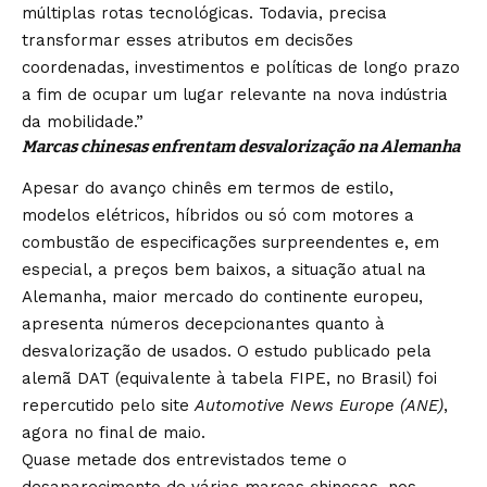
múltiplas rotas tecnológicas. Todavia, precisa
transformar esses atributos em decisões
coordenadas, investimentos e políticas de longo prazo
a fim de ocupar um lugar relevante na nova indústria
da mobilidade.”
Marcas chinesas enfrentam desvalorização na Alemanha
Apesar do avanço chinês em termos de estilo,
modelos elétricos, híbridos ou só com motores a
combustão de especificações surpreendentes e, em
especial, a preços bem baixos, a situação atual na
Alemanha, maior mercado do continente europeu,
apresenta números decepcionantes quanto à
desvalorização de usados. O estudo publicado pela
alemã DAT (equivalente à tabela FIPE, no Brasil) foi
repercutido pelo site
Automotive News Europe (ANE)
,
agora no final de maio.
Quase metade dos entrevistados teme o
desaparecimento de várias marcas chinesas, nos