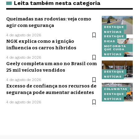
Leita também nesta categoria
Queimadas nas rodovias: veja como
agir com segurança
DESTAQUE
NOTÍCIAS
4 de agosto de 2026
DESTAQUE
NGK explica como a ignição
DICAS
MOTORISTA
influencia os carros híbridos
QUE CUIDA
NOTÍCIAS
4 de agosto de 2026
Geely completa um ano no Brasil com
25 mil veículos vendidos
DESTAQUE
NOTÍCIAS
4 de agosto de 2026
Excesso de confiança nos recursos de
COLUNISTAS
segurança pode aumentar acidentes
DESTAQUE
NOTÍCIAS
4 de agosto de 2026