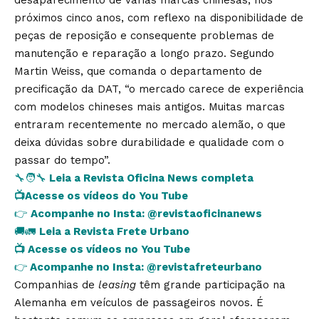
próximos cinco anos, com reflexo na disponibilidade de
peças de reposição e consequente problemas de
manutenção e reparação a longo prazo. Segundo
Martin Weiss, que comanda o departamento de
precificação da DAT, “o mercado carece de experiência
com modelos chineses mais antigos. Muitas marcas
entraram recentemente no mercado alemão, o que
deixa dúvidas sobre durabilidade e qualidade com o
passar do tempo”.
🔧🧑‍🔧
Leia a Revista Oficina News completa
📺
Acesse os vídeos do You Tube
👉
Acompanhe no Insta:
@revistaoficinanews
🚚🚛
Leia a Revista Frete Urbano
📺
Acesse os vídeos no You Tube
👉
Acompanhe no Insta:
@revistafreteurbano
Companhias de
leasing
têm grande participação na
Alemanha em veículos de passageiros novos. É