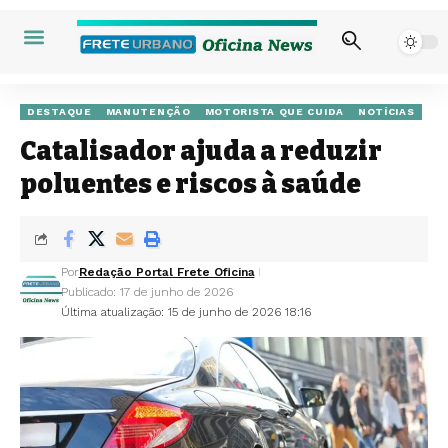
DESTAQUE
MANUTENÇÃO
MOTORISTA QUE CUIDA
NOTÍCIAS
Catalisador ajuda a reduzir
poluentes e riscos à saúde
Por
Redação Portal Frete Oficina
Publicado: 17 de junho de 2026
Última atualização: 15 de junho de 2026 18:16