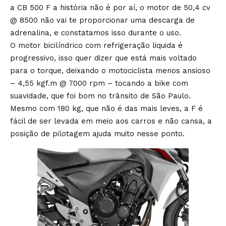
a CB 500 F a história não é por aí, o motor de 50,4 cv
@ 8500 não vai te proporcionar uma descarga de
adrenalina, e constatamos isso durante o uso.
O motor bicilíndrico com refrigeração liquida é
progressivo, isso quer dizer que está mais voltado
para o torque, deixando o motociclista menos ansioso
– 4,55 kgf.m @ 7000 rpm – tocando a bike com
suavidade, que foi bom no trânsito de São Paulo.
Mesmo com 180 kg, que não é das mais leves, a F é
fácil de ser levada em meio aos carros e não cansa, a
posição de pilotagem ajuda muito nesse ponto.