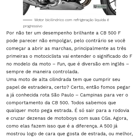
Motor bicilíndrico com refrigeração liquida é
progressivo
Por não ter um desempenho brilhante a CB 500 F
pode parecer não empolgar, pelo contrário se você
começar a abrir as marchas, principalmente as três
primeiras o motociclista vai entender o significado do F
no modelo da moto – Fun, que é diversão em inglês –
sempre de maneira controlada.
Uma moto de alta cilindrada tem que cumprir seu
papel de estradeira, certo? Certo, então fomos pegar
a já conhecida rota São Paulo – Campinas para ver o
comportamento da CB 500. Todos sabemos que
qualquer moto pega estrada. É só sair para a rodovia
e cruzar dezenas de motoboys com suas CGs. Agora,
como elas fazem isso que é a diferença. A 500 já
mostrou logo de cara que gosta de estrada, ou melhor,