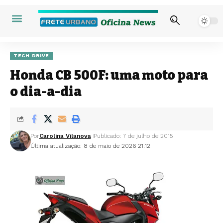
TECH DRIVE
Honda CB 500F: uma moto para
o dia-a-dia
Por
Carolina Vilanova
Publicado: 7 de julho de 2015
Última atualização: 8 de maio de 2026 21:12