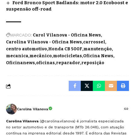
Ford Bronco Sport Badlands: motor 2.0 Ecoboost e
suspensão off-road
MARCADO:
Carol Vilanova - Oficina News
Carolina Vilanova - Oficina News
carrossel
centro automotivo
Honda CB 500F
manutenção
mecanica
mecânico
motocicletas
Oficina News
Oficinanews
oficinas
reparador
reposição
Carolina Vilanova
Carolina Vilanova
(@carolina.vilanova) é jornalista especializada
no setor automotivo e de transporte (MTb 26.048), com atuação
contínua na imprensa editorial desde 1997. É editora das Revistas