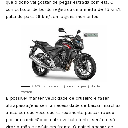
que o dono vai gostar de pegar estrada com ela. O
computador de bordo registrou uma média de 25 km/l,
pulando para 26 km/l em alguns momentos.
A 500 já mostrou logo de cara que gosta de
estrada
É possível manter velocidade de cruzeiro e fazer
ultrapassagens sem a necessidade de baixar marchas,
a não ser que você queira realmente passar rápido
por um caminhão ou outro veículo lento, senão é só
virar a mão e seguir em frente. O painel apesar de