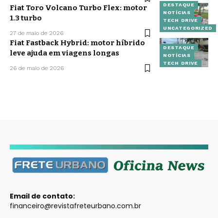
DESTAQUE
Fiat Toro Volcano Turbo Flex: motor
NOTÍCIAS
1.3 turbo
TECH DRIVE
UNCATEGORIZED
27 de maio de 2026
Fiat Fastback Hybrid: motor híbrido
DESTAQUE
leve ajuda em viagens longas
NOTÍCIAS
TECH DRIVE
26 de maio de 2026
Email de contato:
financeiro@revistafreteurbano.com.br