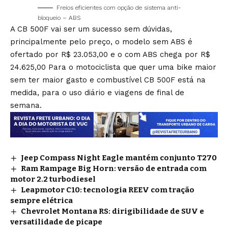
Freios eficientes com opção de sistema anti-
bloqueio – ABS
A CB 500F vai ser um sucesso sem dúvidas,
principalmente pelo preço, o modelo sem ABS é
ofertado por R$ 23.053,00 e o com ABS chega por R$
24.625,00 Para o motociclista que quer uma bike maior
sem ter maior gasto e combustível CB 500F está na
medida, para o uso diário e viagens de final de
semana.
Jeep Compass Night Eagle mantém conjunto T270
Ram Rampage Big Horn: versão de entrada com
motor 2.2 turbodiesel
Leapmotor C10: tecnologia REEV com tração
sempre elétrica
Chevrolet Montana RS: dirigibilidade de SUV e
versatilidade de picape