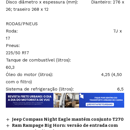
Disco diâmetro x espessura (mm): Dianteiro: 276 x
26; traseiro 268 x 12
RODAS/PNEUS
Roda: 7J x
17
Pneus:
225/50 R17
Tanque de combustível (litros):
60,3
Óleo do motor (litros): 4,25 (4,50
com o filtro)
Sistema de refrigeração (litros): 6,5
Jeep Compass Night Eagle mantém conjunto T270
Ram Rampage Big Horn: versão de entrada com