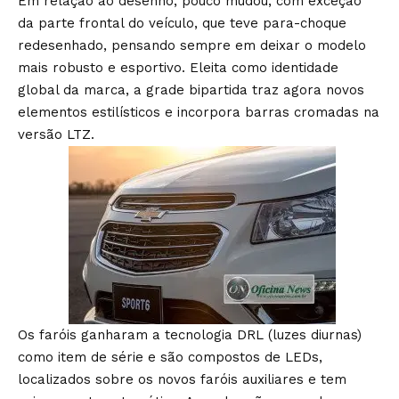
Em relação ao desenho, pouco mudou, com exceção
da parte frontal do veículo, que teve para-choque
redesenhado, pensando sempre em deixar o modelo
mais robusto e esportivo. Eleita como identidade
global da marca, a grade bipartida traz agora novos
elementos estilísticos e incorpora barras cromadas na
versão LTZ.
Os faróis ganharam a tecnologia DRL (luzes diurnas)
como item de série e são compostos de LEDs,
localizados sobre os novos faróis auxiliares e tem