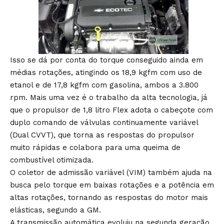
Isso se dá por conta do torque conseguido ainda em
médias rotações, atingindo os 18,9 kgfm com uso de
etanol e de 17,8 kgfm com gasolina, ambos a 3.800
rpm. Mais uma vez é o trabalho da alta tecnologia, já
que o propulsor de 1,8 litro Flex adota o cabeçote com
duplo comando de válvulas continuamente variável
(Dual CVVT), que torna as respostas do propulsor
muito rápidas e colabora para uma queima de
combustível otimizada.
O coletor de admissão variável (VIM) também ajuda na
busca pelo torque em baixas rotações e a potência em
altas rotações, tornando as respostas do motor mais
elásticas, segundo a GM.
A transmissão automática evoluiu na segunda geração,