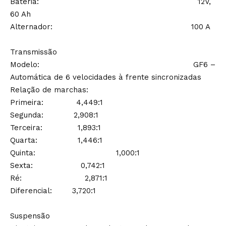
Bateria: 12V,
60 Ah
Alternador: 100 A
Transmissão
Modelo: GF6 –
Automática de 6 velocidades à frente sincronizadas
Relação de marchas:
Primeira: 4,449:1
Segunda: 2,908:1
Terceira: 1,893:1
Quarta: 1,446:1
Quinta: 1,000:1
Sexta: 0,742:1
Ré: 2,871:1
Diferencial: 3,720:1
Suspensão