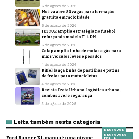
6 de agosto de 2026
Motiva abre 80 vagas para formação
gratuita em mobilidade
6 de agosto de 2026
JETOUR amplia estratégia no futebol
reforçando modelo T1 i-DM
6 de agosto de 2026
Cofap amplia linha de molas a gás para
mais veículos leves e pesados
4 de agosto de 2026
Riffel lança linha de pastilhas e patins
de freios para motocicletas
4 de agosto de 2026
Revista Frete Urbano: logística urbana,
combustível e segurança
3 de agosto de 2026
Leita também nesta categoria
DESTAQUE
DESTAQUES
Ford Ranger XL manual: uma picape
FRETE