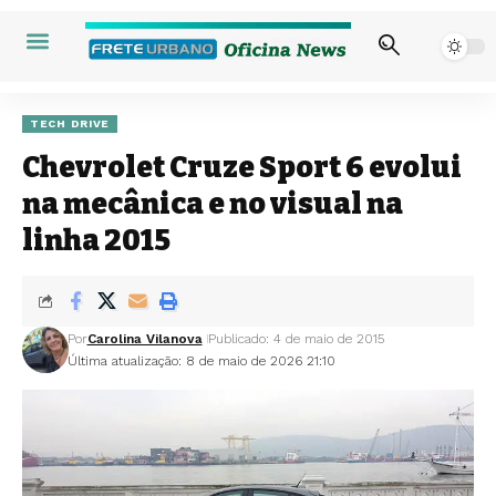
TECH DRIVE
Chevrolet Cruze Sport 6 evolui
na mecânica e no visual na
linha 2015
Por
Carolina Vilanova
Publicado: 4 de maio de 2015
Última atualização: 8 de maio de 2026 21:10