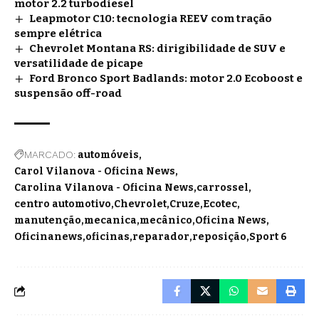
motor 2.2 turbodiesel
Leapmotor C10: tecnologia REEV com tração
sempre elétrica
Chevrolet Montana RS: dirigibilidade de SUV e
versatilidade de picape
Ford Bronco Sport Badlands: motor 2.0 Ecoboost e
suspensão off-road
MARCADO:
automóveis
Carol Vilanova - Oficina News
Carolina Vilanova - Oficina News
carrossel
centro automotivo
Chevrolet
Cruze
Ecotec
manutenção
mecanica
mecânico
Oficina News
Oficinanews
oficinas
reparador
reposição
Sport 6