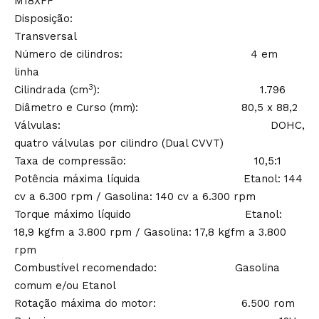
M18XFF
Disposição:
Transversal
Número de cilindros: 4 em
linha
3
Cilindrada (cm
): 1.796
Diâmetro e Curso (mm): 80,5 x 88,2
Válvulas: DOHC,
quatro válvulas por cilindro (Dual CVVT)
Taxa de compressão: 10,5:1
Potência máxima líquida Etanol: 144
cv a 6.300 rpm / Gasolina: 140 cv a 6.300 rpm
Torque máximo líquido Etanol:
18,9 kgfm a 3.800 rpm / Gasolina: 17,8 kgfm a 3.800
rpm
Combustível recomendado: Gasolina
comum e/ou Etanol
Rotação máxima do motor: 6.500 rom