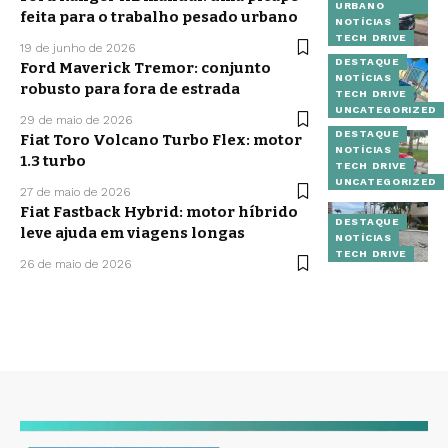
URBANO
feita para o trabalho pesado urbano
NOTÍCIAS
TECH DRIVE
19 de junho de 2026
DESTAQUE
Ford Maverick Tremor: conjunto
NOTÍCIAS
robusto para fora de estrada
TECH DRIVE
UNCATEGORIZED
29 de maio de 2026
DESTAQUE
Fiat Toro Volcano Turbo Flex: motor
NOTÍCIAS
1.3 turbo
TECH DRIVE
UNCATEGORIZED
27 de maio de 2026
Fiat Fastback Hybrid: motor híbrido
DESTAQUE
leve ajuda em viagens longas
NOTÍCIAS
TECH DRIVE
26 de maio de 2026