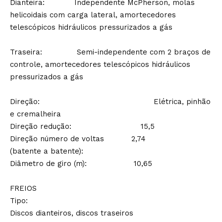
Dianteira: Independente McPherson, molas
helicoidais com carga lateral, amortecedores
telescópicos hidráulicos pressurizados a gás
Traseira: Semi-independente com 2 braços de
controle, amortecedores telescópicos hidráulicos
pressurizados a gás
Direção: Elétrica, pinhão
e cremalheira
Direção redução: 15,5
Direção número de voltas 2,74
(batente a batente):
Diâmetro de giro (m): 10,65
FREIOS
Tipo:
Discos dianteiros, discos traseiros